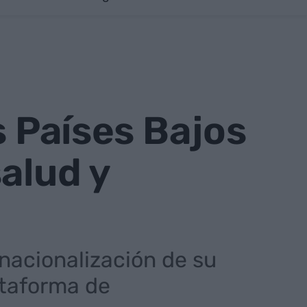
s Países Bajos
alud y
rnacionalización de su
ataforma de