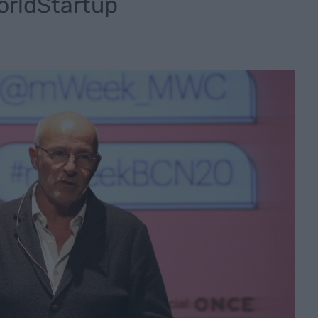
orldStartup