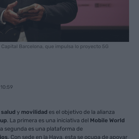
d Capital Barcelona, que impulsa lo proyecto 5G
 10:59
e
salud
y
movilidad
es el objetivo de la alianza
tup
. La primera es una iniciativa del
Mobile World
 la segunda es una plataforma de
jos
. Con sede en la Haya, esta se ocupa de apoyar