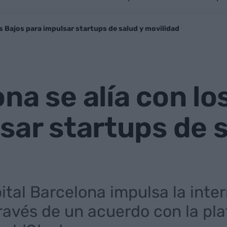
es Bajos para impulsar startups de salud y movilidad
na se alía con lo
sar startups de s
ital Barcelona impulsa la inte
 través de un acuerdo con la pl