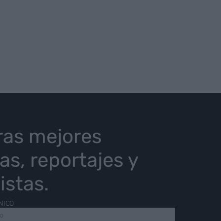
ras mejores
ias, reportajes y
istas.
NICO