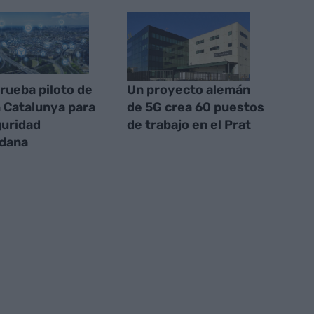
rueba piloto de
Un proyecto alemán
 Catalunya para
de 5G crea 60 puestos
guridad
de trabajo en el Prat
adana