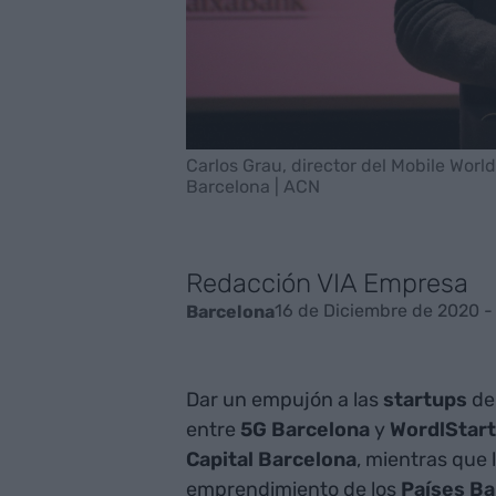
Carlos Grau, director del Mobile Worl
Barcelona | ACN
Redacción VIA Empresa
16 de Diciembre de 2020 -
Barcelona
Dar un empujón a las
startups
d
entre
5G Barcelona
y
WordlStar
Capital Barcelona
, mientras que
emprendimiento de los
Países Ba