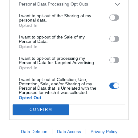
Personal Data Processing Opt Outs
I want to opt-out of the Sharing of my
personal data.
Opted In
I want to opt-out of the Sale of my
Personal Data.
Opted In
I want to opt-out of processing my
Personal Data for Targeted Advertising.
RELACIONADAS
Opted In
I want to opt-out of Collection, Use,
Retention, Sale, and/or Sharing of my
Personal Data that Is Unrelated with the
Purposes for which it was collected.
Opted Out
CONFIRM
Los deportes van a
Las marcas toman
Videojuegos 
Data Deletion
Data Access
Privacy Policy
la universidad
el mando de los
sector banca