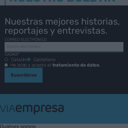
Nuestras mejores historias,
reportajes y entrevistas.
CORREO ELECTRÓNICO
IDIOMA*
Catalán
Castellano
He leído y acepto el
tratamiento de datos
.
Suscribirse
VIA
Empresa
Quiénes somos