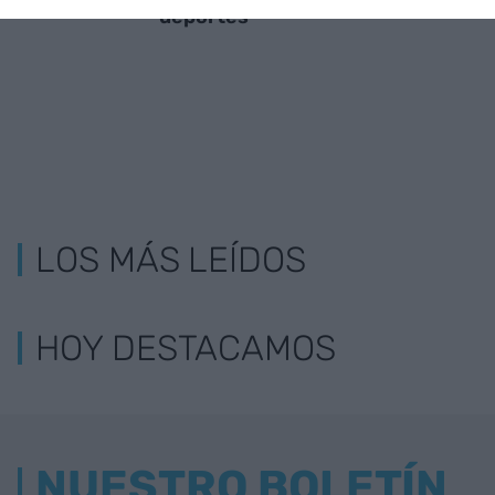
deportes
LOS MÁS LEÍDOS
HOY DESTACAMOS
NUESTRO BOLETÍN