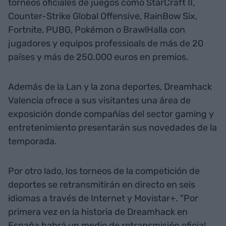
torneos oficiales de juegos como StarCraft II,
Counter-Strike Global Offensive, RainBow Six,
Fortnite, PUBG, Pokémon o BrawlHalla con
jugadores y equipos professioals de más de 20
países y más de 250.000 euros en premios.
Además de la Lan y la zona deportes, Dreamhack
Valencia ofrece a sus visitantes una área de
exposición donde compañías del sector gaming y
entretenimiento presentarán sus novedades de la
temporada.
Por otro lado, los torneos de la competición de
deportes se retransmitirán en directo en seis
idiomas a través de Internet y Movistar+. "Por
primera vez en la historia de Dreamhack en
España,habrá un medio de retransmisión oficial,