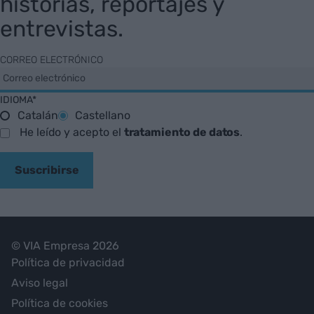
historias, reportajes y
entrevistas.
CORREO ELECTRÓNICO
IDIOMA*
Catalán
Castellano
He leído y acepto el
tratamiento de datos
.
Suscribirse
© VIA Empresa 2026
Política de privacidad
Aviso legal
Política de cookies