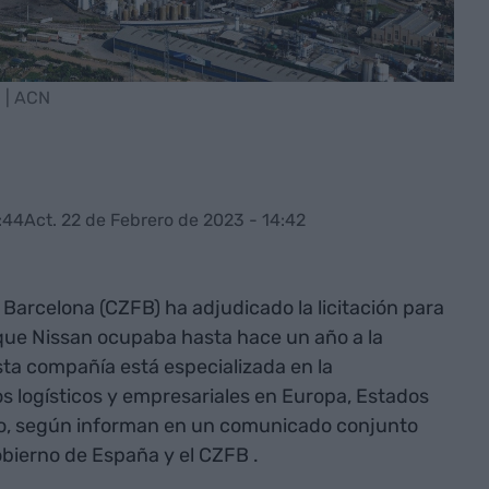
 | ACN
:44
Act. 22 de Febrero de 2023 - 14:42
 Barcelona (CZFB) ha adjudicado la licitación para
 que Nissan ocupaba hasta hace un año a la
a compañía está especializada en la
s logísticos y empresariales en Europa, Estados
ico, según informan en un comunicado conjunto
Gobierno de España y el CZFB .