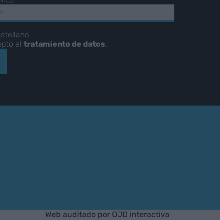
NICO
stellano
epto el
tratamiento de datos
.
Web auditado por OJD interactiva