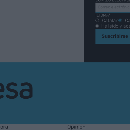
CORREO ELECTRÓ
IDIOMA*
Catalán
Ca
He leído y ac
Suscribirse
hora
Opinión