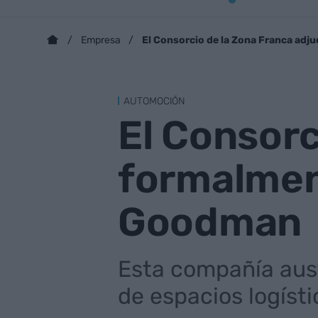
El Consorcio de la Zona Franca adj
Empresa
AUTOMOCIÓN
El Consorc
formalment
Goodman
Esta compañía aust
de espacios logísti