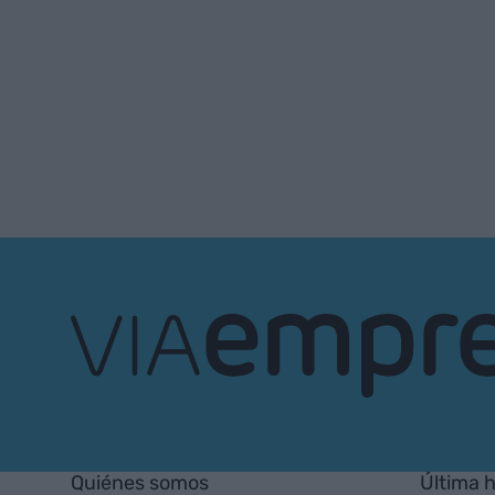
VIA
Empresa
Quiénes somos
Última 