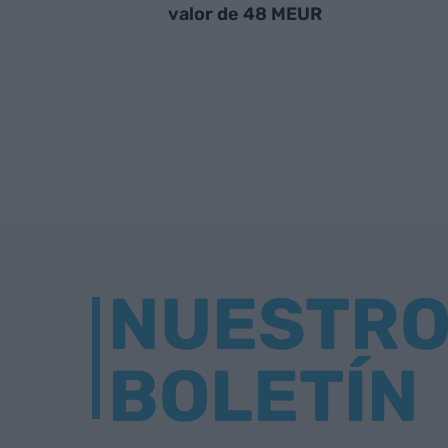
valor de 48 MEUR
NUESTR
BOLETÍN