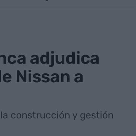
anca adjudica
e Nissan a
la construcción y gestión