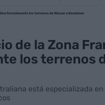
udica formalmente los terrenos de Nissan a Goodman
io de la Zona Fr
e los terrenos d
raliana está especializada en 
cos