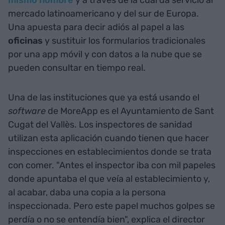
mismo nombre
y a través de la cual da servicio al
mercado latinoamericano y del sur de Europa.
Una apuesta para decir adiós al papel a las
oficinas
y sustituir los formularios tradicionales
por una app móvil y con datos a la nube que se
pueden consultar en tiempo real.
Una de las instituciones que ya está usando el
software
de MoreApp
es el Ayuntamiento de Sant
Cugat del Vallès. Los inspectores de sanidad
utilizan esta aplicación cuando tienen que hacer
inspecciones en establecimientos donde se trata
con comer. "Antes el inspector iba con mil papeles
donde apuntaba el que veía al establecimiento y,
al acabar, daba una copia a la persona
inspeccionada. Pero este papel muchos golpes se
perdía o no se entendía bien", explica el director