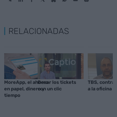
RELACIONADAS
MoreApp, el ahorro
Desar los tickets
TBS, contra 
en papel, dinero y
con un clic
a la oficina
tiempo