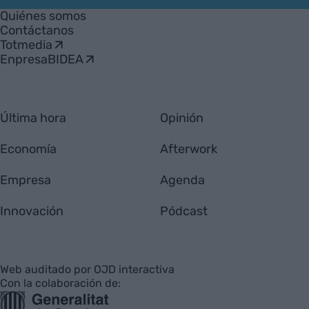
Empresa
Quiénes somos
Contáctanos
Totmedia
EnpresaBIDEA
Última hora
Opinión
Economía
Afterwork
Empresa
Agenda
Innovación
Pódcast
Web auditado por OJD interactiva
Con la colaboración de: