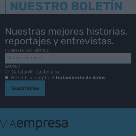
NUESTRO BOLETÍN
Nuestras mejores historias,
reportajes y entrevistas.
CORREO ELECTRÓNICO
IDIOMA*
Catalán
Castellano
He leído y acepto el
tratamiento de datos
.
Suscribirse
VIA