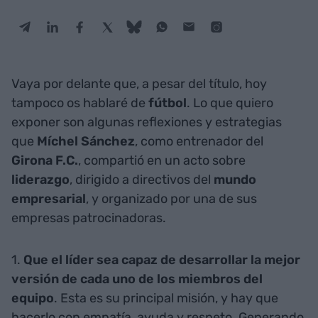
Vaya por delante que, a pesar del título, hoy
tampoco os hablaré de
fútbol
. Lo que quiero
exponer son algunas reflexiones y estrategias
que
Míchel
Sánchez
, como entrenador del
Girona F.C.
, compartió en un acto sobre
liderazgo
, dirigido a directivos del
mundo
empresarial
, y organizado por una de sus
empresas patrocinadoras.
1.
Que el líder sea capaz de desarrollar la mejor
versión de cada uno de los miembros del
equipo
. Esta es su principal misión, y hay que
hacerlo con empatía, ayuda y respeto. Generando