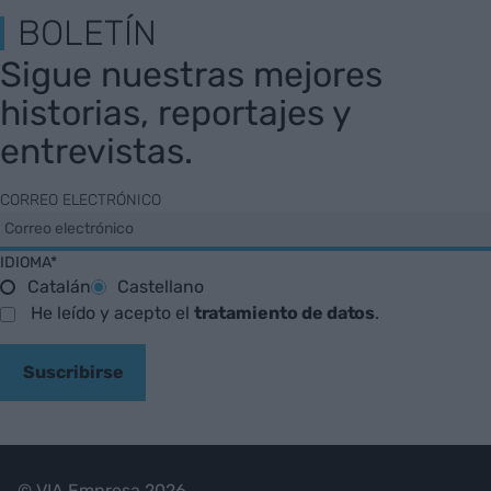
BOLETÍN
Sigue nuestras mejores
historias, reportajes y
entrevistas.
CORREO ELECTRÓNICO
IDIOMA*
Catalán
Castellano
He leído y acepto el
tratamiento de datos
.
Suscribirse
© VIA Empresa 2026