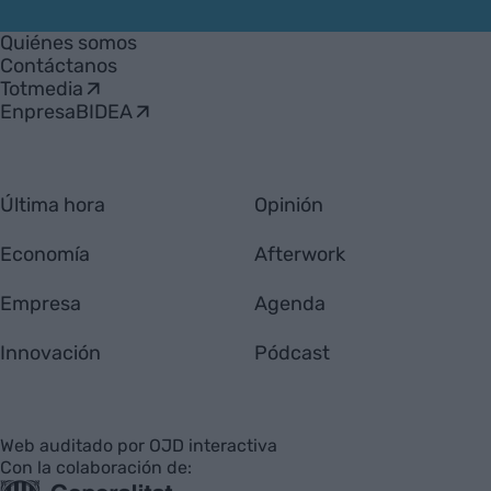
VIA
Empresa
Quiénes somos
Contáctanos
Totmedia
EnpresaBIDEA
Última hora
Opinión
Economía
Afterwork
Empresa
Agenda
Innovación
Pódcast
Web auditado por OJD interactiva
Con la colaboración de: