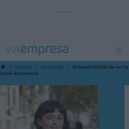
Estamos hartas de ser la
Opinión
La opinión
torpe inofensiva