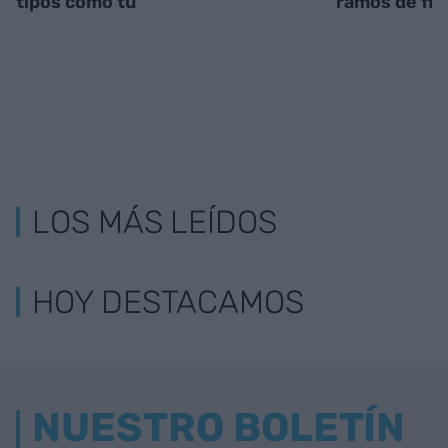
tipos como tú
ramos de flo
LOS MÁS LEÍDOS
HOY DESTACAMOS
NUESTRO BOLETÍN