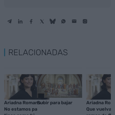
RELACIONADAS
Ariadna Romans -
Subir para bajar
Ariadna Rom
No estamos pa
Que vuelvan 