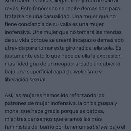
Se le caen las cosas, llega tarde y todo le sale al
revés. Este fenómeno se repite demasiado para
tratarse de una casualidad. Una mujer que no
tiene conciencia de su valía es una mujer
inofensiva. Una mujer que no tomará las riendas
de su vida porque se creerá incapaz o demasiado
atrevida para tomar este giro radical ella sola. Es
justamente esto lo que hace de ella la expresión
más fidedigna de un neopatriarcado encubierto
bajo una superficial capa de wokeísmo y
liberación sexual.
Así, las mujeres hemos ido reforzando los
patrones de mujer inofensiva, la chica guapa y
mona, que hace gracia porque es patosa,
mientras pensamos que éramos las más
feministas del barrio por tener un
satisfyer
bajo el