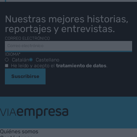
Nuestras mejores historias,
reportajes y entrevistas.
CORREO ELECTRÓNICO
IDIOMA*
Catalán
Castellano
He leído y acepto el
tratamiento de datos
.
Suscribirse
VIA
Empresa
Quiénes somos