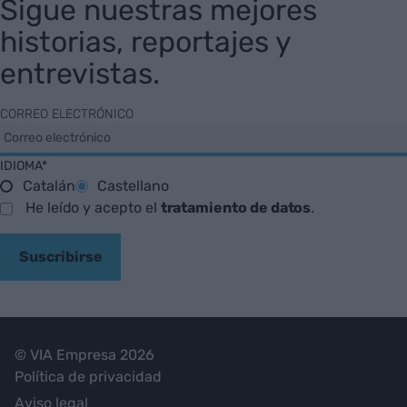
Sigue nuestras mejores
historias, reportajes y
entrevistas.
CORREO ELECTRÓNICO
IDIOMA*
Catalán
Castellano
He leído y acepto el
tratamiento de datos
.
Suscribirse
© VIA Empresa 2026
Política de privacidad
Aviso legal