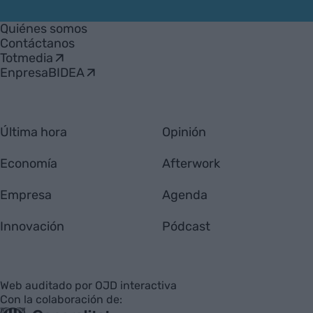
VIA
Empresa
Quiénes somos
Contáctanos
Totmedia
EnpresaBIDEA
Última hora
Opinión
Economía
Afterwork
Empresa
Agenda
Innovación
Pódcast
Web auditado por OJD interactiva
Con la colaboración de: