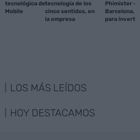
tecnológica del
tecnología de los
Phimister -
Mobile
cinco sentidos, en
Barcelona, u
la empresa
para invertir
LOS MÁS LEÍDOS
HOY DESTACAMOS