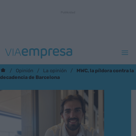
MWC, la píldora contra la
Opinión
La opinión
decadencia de Barcelona