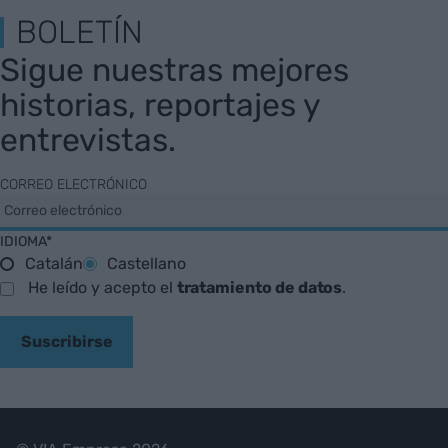
BOLETÍN
Sigue nuestras mejores
historias, reportajes y
entrevistas.
CORREO ELECTRÓNICO
IDIOMA*
Catalán
Castellano
He leído y acepto el
tratamiento de datos
.
Suscribirse