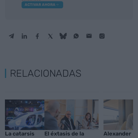
ACTIVAR AHORA
RELACIONADAS
La catarsis
El éxtasis de la
Alexander