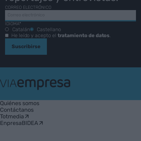
CORREO ELECTRÓNICO
IDIOMA*
Catalán
Castellano
He leído y acepto el
tratamiento de datos
.
Suscribirse
VIA
Empresa
Quiénes somos
Contáctanos
Totmedia
EnpresaBIDEA