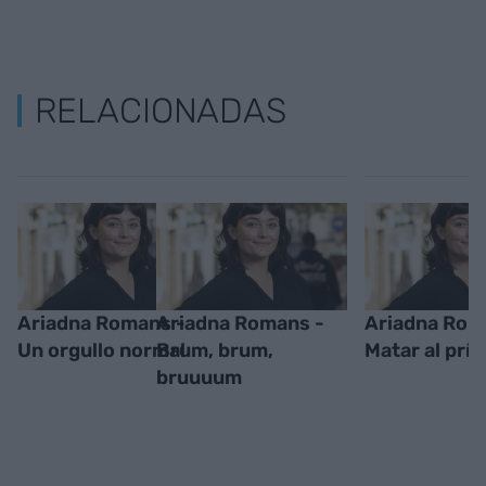
RELACIONADAS
Ariadna Romans -
Ariadna Romans -
Ariadna Rom
Un orgullo normal
Brum, brum,
Matar al prín
bruuuum