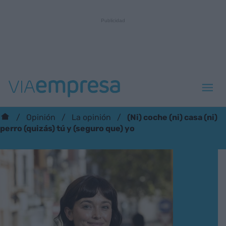
(Ni) coche (ni) casa (ni)
Opinión
La opinión
perro (quizás) tú y (seguro que) yo