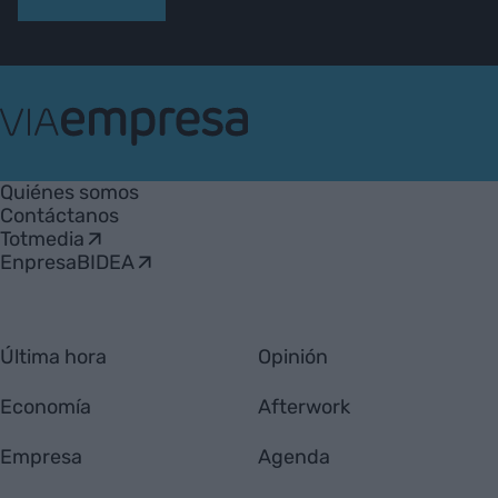
VIA
Empresa
Quiénes somos
Contáctanos
Totmedia
EnpresaBIDEA
Última hora
Opinión
Economía
Afterwork
Empresa
Agenda