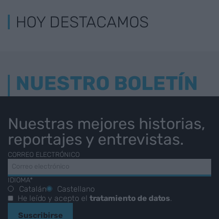
HOY DESTACAMOS
NUESTRO BOLETÍN
Nuestras mejores historias,
reportajes y entrevistas.
CORREO ELECTRÓNICO
IDIOMA*
Catalán
Castellano
He leído y acepto el
tratamiento de datos
.
Suscribirse