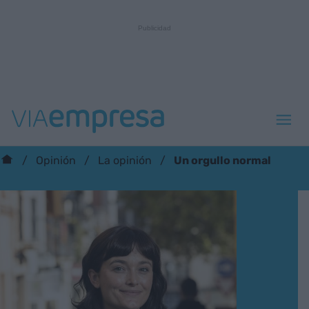
Un orgullo normal
Opinión
La opinión