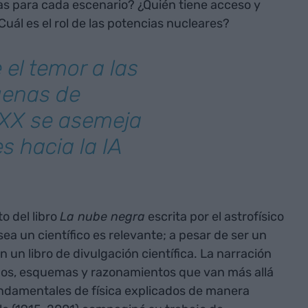
as para cada escenario? ¿Quién tiene acceso y
uál es el rol de las potencias nucleares?
 el temor a las
ígenas de
 XX se asemeja
s hacia la IA
o del libro
La nube negra
escrita por el astrofísico
sea un científico es relevante; a pesar de ser un
n un libro de divulgación científica. La narración
jos, esquemas y razonamientos que van más allá
ndamentales de física explicados de manera