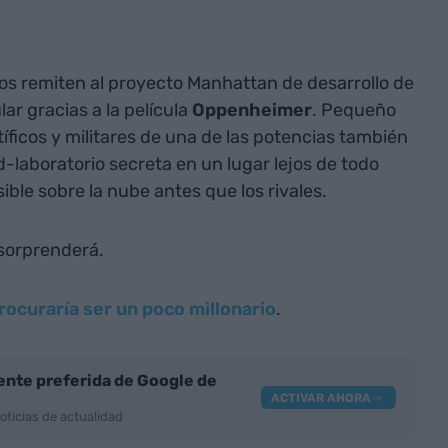
os remiten al proyecto Manhattan de desarrollo de
ar gracias a la película
Oppenheimer
. Pequeño
tíficos y militares de una de las potencias también
laboratorio secreta en un lugar lejos de todo
ible sobre la nube antes que los rivales.
 sorprenderá.
ocuraría ser un poco millonario
.
nte preferida de Google de
ACTIVAR AHORA
oticias de actualidad