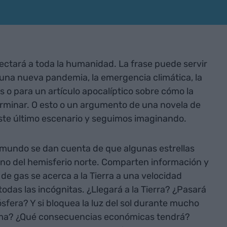
ectará a toda la humanidad. La frase puede servir
 una nueva pandemia, la emergencia climática, la
s o para un artículo apocalíptico sobre cómo la
xterminar. O esto o un argumento de una novela de
ste último escenario y seguimos imaginando.
el mundo se dan cuenta de que algunas estrellas
rno del hemisferio norte. Comparten información y
de gas se acerca a la Tierra a una velocidad
todas las incógnitas. ¿Llegará a la Tierra? ¿Pasará
sfera? Y si bloquea la luz del sol durante mucho
lima? ¿Qué consecuencias económicas tendrá?