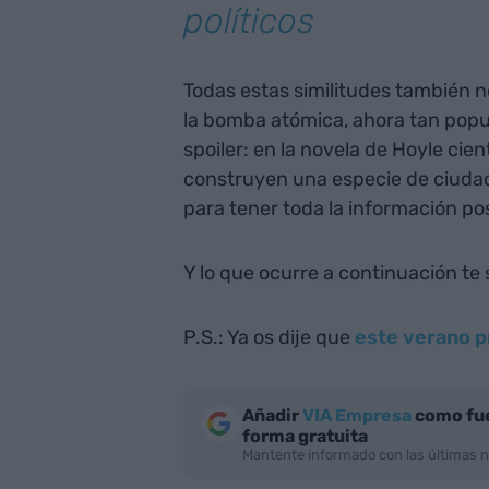
políticos
Todas estas similitudes también n
la bomba atómica, ahora tan popul
spoiler: en la novela de Hoyle cien
construyen una especie de ciudad-
para tener toda la información pos
Y lo que ocurre a continuación te
P.S.: Ya os dije que
este verano pr
Añadir
VIA Empresa
como fue
forma gratuita
Mantente informado con las últimas n