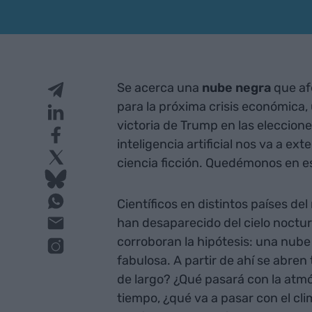
Se acerca una
nube negra
que af
para la próxima crisis económica,
victoria de Trump en las eleccione
inteligencia artificial nos va a e
ciencia ficción. Quedémonos en e
Científicos en distintos países d
han desaparecido del cielo noctu
corroboran la hipótesis: una nube 
fabulosa. A partir de ahí se abren 
de largo? ¿Qué pasará con la atmó
tiempo, ¿qué va a pasar con el c