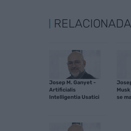
RELACIONAD
Josep M. Ganyet -
Josep
Artificialis
Musk 
Intelligentia Usatici
se ma