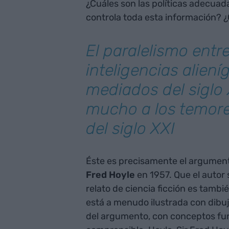
¿Cuáles son las políticas adecuad
controla toda esta información? ¿C
El paralelismo entre
inteligencias alien
mediados del siglo
mucho a los temore
del siglo XXI
Éste es precisamente el argument
Fred Hoyle
en 1957. Que el autor 
relato de ciencia ficción es tambié
está a menudo ilustrada con dibu
del argumento, con conceptos fu