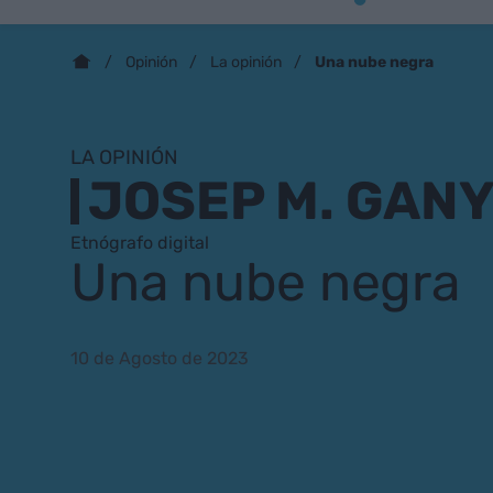
Una nube negra
Opinión
La opinión
LA OPINIÓN
JOSEP M. GAN
Etnógrafo digital
Una nube negra
10 de Agosto de 2023