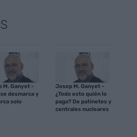
AS
 M. Ganyet -
Josep M. Ganyet -
se desmarca y
¿Todo esto quién lo
rca solo
paga? De patinetes y
centrales nucleares