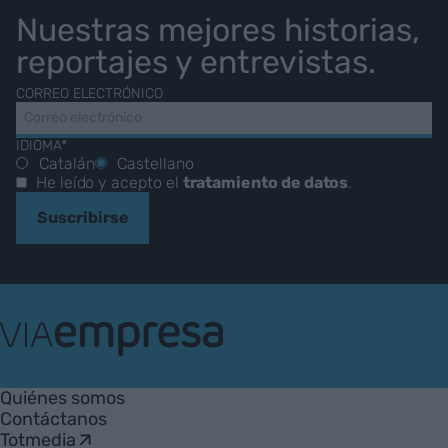
Nuestras mejores historias,
reportajes y entrevistas.
CORREO ELECTRÓNICO
IDIOMA*
Catalán
Castellano
He leído y acepto el
tratamiento de datos
.
Suscribirse
VIA
Empresa
Quiénes somos
Contáctanos
Totmedia