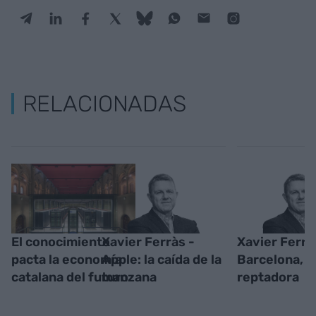
RELACIONADAS
El conocimiento
Xavier Ferràs -
Xavier Ferrà
pacta la economía
Apple: la caída de la
Barcelona, c
catalana del futuro
manzana
reptadora