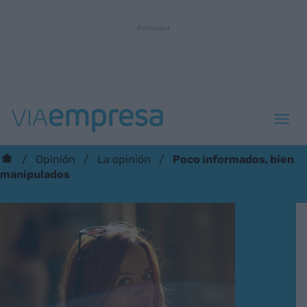
Poco informados, bien
Opinión
La opinión
manipulados