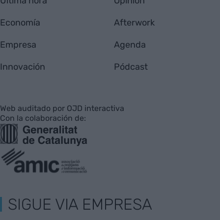
Última hora
Opinión
Economía
Afterwork
Empresa
Agenda
Innovación
Pódcast
Web auditado por OJD interactiva
Con la colaboración de:
SIGUE VIA EMPRESA