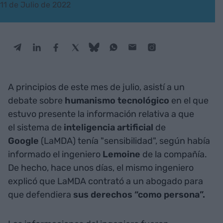
11 de Julio de 2022
A principios de este mes de julio, asistí a un
debate sobre
humanismo tecnológico
en el que
estuvo presente la información relativa a que
el sistema de
inteligencia artificial
de
Google
(LaMDA) tenía "sensibilidad", según había
informado el ingeniero
Lemoine
de la compañía.
De hecho, hace unos días, el mismo ingeniero
explicó que LaMDA contrató a un abogado para
que defendiera
sus derechos “como persona”.