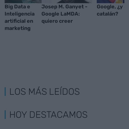
Big Data e
Josep M. Ganyet -
Google, ¿y el
Inteligencia
Google LaMDA:
catalán?
artificial en
quiero creer
marketing
LOS MÁS LEÍDOS
HOY DESTACAMOS