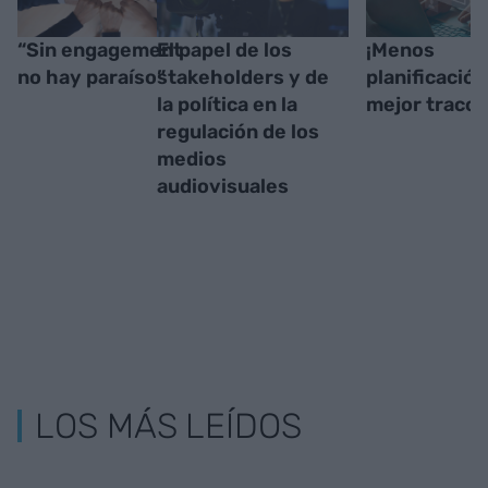
“Sin engagement
El papel de los
¡Menos
no hay paraíso”
stakeholders y de
planificación
la política en la
mejor tracci
regulación de los
medios
audiovisuales
LOS MÁS LEÍDOS