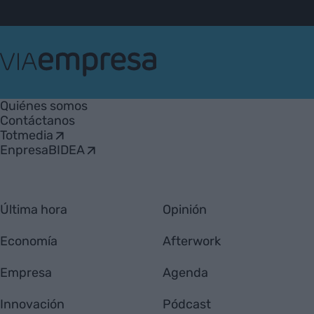
VIA
Empresa
Quiénes somos
Contáctanos
Totmedia
EnpresaBIDEA
Última hora
Opinión
Economía
Afterwork
Empresa
Agenda
Innovación
Pódcast