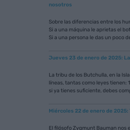
nosotros
Sobre las diferencias entre los h
Si a una máquina le aprietas el bo
Si a una persona le das un poco d
Jueves 23 de enero de 2025: Las
La tribu de los Butchulla, en la Is
líneas, tantas como leyes tienen: 1
si ya tienes suficiente, debes com
Miércoles 22 de enero de 2025:
El filósofo Zygmunt Bauman nos ex