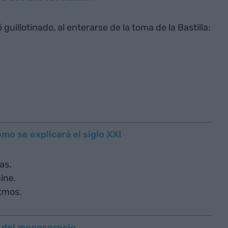
guillotinado, al enterarse de la toma de la Bastilla:
mo se explicará el siglo XXI
as.
cine.
itmos.
s del menosprecio