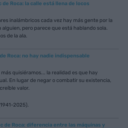
de Roca: la calle está llena de locos
ares inalámbricos cada vez hay más gente por la
 alguien, pero parece que está hablando sola.
s de la ala.
de Roca: no hay nadie indispensable
 más quisiéramos... la realidad es que hay
ual. En lugar de negar o combatir su existencia,
reíble valor.
(1941-2025).
c de Roca: diferencia entre las máquinas y