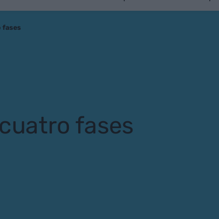
o fases
 cuatro fases