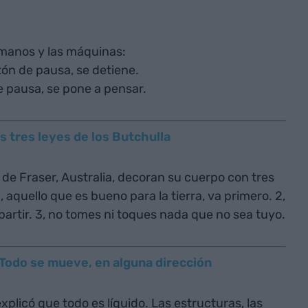
umanos y las máquinas:
tón de pausa, se detiene.
e pausa, se pone a pensar.
 tres leyes de los Butchulla
la de Fraser, Australia, decoran su cuerpo con tres
, aquello que es bueno para la tierra, va primero. 2,
partir. 3, no tomes ni toques nada que no sea tuyo.
 Todo se mueve, en alguna dirección
plicó que todo es líquido. Las estructuras, las