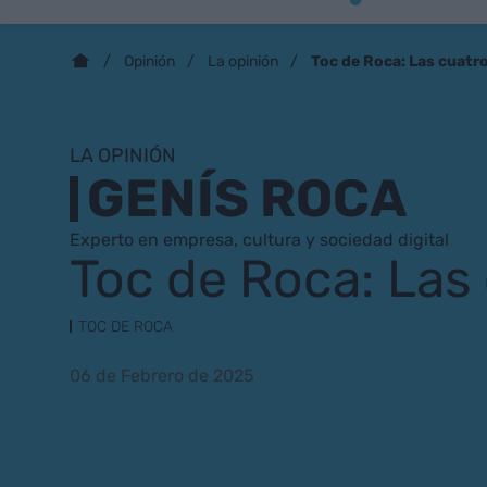
Toc de Roca: Las cuatr
Opinión
La opinión
LA OPINIÓN
GENÍS ROCA
Experto en empresa, cultura y sociedad digital
Toc de Roca: Las
TOC DE ROCA
06 de Febrero de 2025