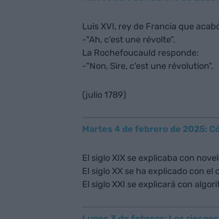
Luis XVI, rey de Francia que acabó 
-"Ah, c'est une révolte”.
La Rochefoucauld responde:
-"Non, Sire, c'est une révolution".
(julio 1789)
Martes 4 de febrero de 2025: Có
El siglo XIX se explicaba con novel
El siglo XX se ha explicado con el 
El siglo XXI se explicará con algor
Lunes 3 de febrero: Los riesgo