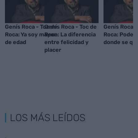
Genís Roca - Toc de
Genís Roca - Toc de
Genís Roca -
Roca: Ya soy mayor
Roca: La diferencia
Roca: Poder 
de edad
entre felicidad y
donde se qui
placer
LOS MÁS LEÍDOS