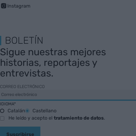
Instagram
BOLETÍN
Sigue nuestras mejores
historias, reportajes y
entrevistas.
CORREO ELECTRÓNICO
IDIOMA*
Catalán
Castellano
He leído y acepto el
tratamiento de datos
.
Suscribirse