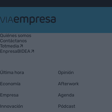
VIA
Empresa
Quiénes somos
Contáctanos
Totmedia
EnpresaBIDEA
Última hora
Opinión
Economía
Afterwork
Empresa
Agenda
Innovación
Pódcast