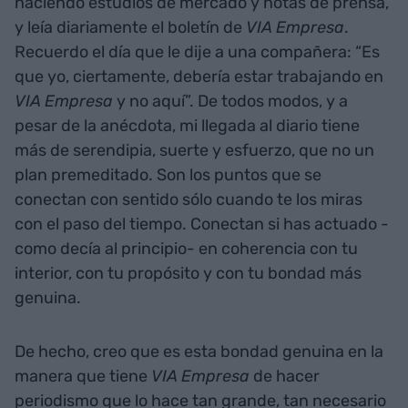
haciendo estudios de mercado y notas de prensa,
y leía diariamente el boletín de
VIA Empresa
.
Recuerdo el día que le dije a una compañera: “Es
que yo, ciertamente, debería estar trabajando en
VIA Empresa
y no aquí”. De todos modos, y a
pesar de la anécdota, mi llegada al diario tiene
más de serendipia, suerte y esfuerzo, que no un
plan premeditado. Son los puntos que se
conectan con sentido sólo cuando te los miras
con el paso del tiempo. Conectan si has actuado -
como decía al principio- en coherencia con tu
interior, con tu propósito y con tu bondad más
genuina.
De hecho, creo que es esta bondad genuina en la
manera que tiene
VIA Empresa
de hacer
periodismo que lo hace tan grande, tan necesario