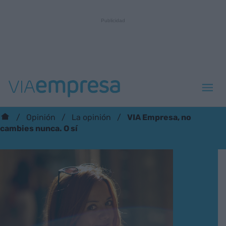
VIA Empresa, no
Opinión
La opinión
cambies nunca. O sí