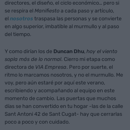
directores, el diseño, el ciclo económico… pero si
se respira el
Manifiesto
a cada paso y artículo,
el
nosotros
traspasa las personas y se convierte
en algo superior, imbatible al murmullo y al paso
del tiempo.
Y como dirían los de
Duncan Dhu
,
hoy el viento
sopla más de lo normal
. Cierro mi etapa como
directora de
VIA Empresa
. Pero por suerte, el
ritmo lo marcamos nosotros, y no el murmullo. Me
voy, pero aún estaré por aquí este verano,
escribiendo y acompañando al equipo en este
momento de cambio. Las puertas que muchos
días se han convertido en tu hogar -las de la calle
Sant Antoni 42 de Sant Cugat- hay que cerrarlas
poco a poco y con cuidado.