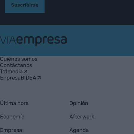
Suscribirse
VIA
Empresa
Quiénes somos
Contáctanos
Totmedia
EnpresaBIDEA
Última hora
Opinión
Economía
Afterwork
Empresa
Agenda