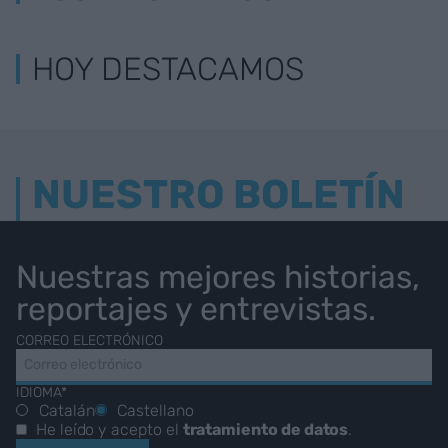
HOY DESTACAMOS
NUESTRO BOLETÍN
Nuestras mejores historias,
reportajes y entrevistas.
CORREO ELECTRÓNICO
IDIOMA*
Catalán
Castellano
He leído y acepto el
tratamiento de datos
.