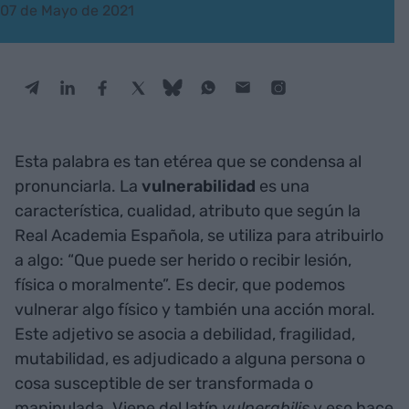
07 de Mayo de 2021
Esta palabra es tan etérea que se condensa al
pronunciarla. La
vulnerabilidad
es una
característica, cualidad, atributo que según la
Real Academia Española, se utiliza para atribuirlo
a algo: “Que puede ser herido o recibir lesión,
física o moralmente”. Es decir, que podemos
vulnerar algo físico y también una acción moral.
Este adjetivo se asocia a debilidad, fragilidad,
mutabilidad, es adjudicado a alguna persona o
cosa susceptible de ser transformada o
manipulada. Viene del latín
vulnerabilis
y eso hace