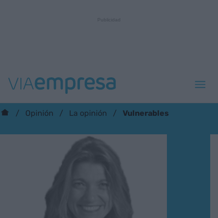
Vulnerables
Opinión
La opinión