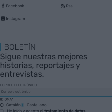
Facebook
Rss
Instagram
BOLETÍN
Sigue nuestras mejores
historias, reportajes y
entrevistas.
CORREO ELECTRÓNICO
IDIOMA*
Catalán
Castellano
He leído y acepto el
tratamiento de datos
.