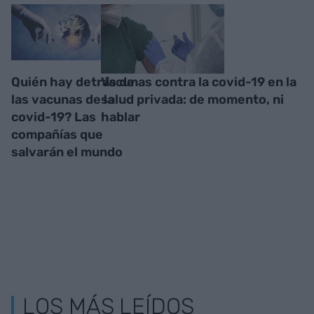
Quién hay detrás de
Vacunas contra la covid-19 en la
las vacunas de la
salud privada: de momento, ni
covid-19? Las
hablar
compañías que
salvarán el mundo
LOS MÁS LEÍDOS