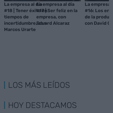
La empresa al día
La empresa al día
La empresa a
#18 | Tener éxito en
#17 | Ser feliz en la
#16: Los ent
tiempos de
empresa, con
de la produc
incertidumbre, con
Eduard Alcaraz
con David G
Marcos Urarte
LOS MÁS LEÍDOS
HOY DESTACAMOS