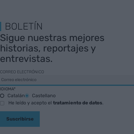
BOLETÍN
Sigue nuestras mejores
historias, reportajes y
entrevistas.
CORREO ELECTRÓNICO
IDIOMA*
Catalán
Castellano
He leído y acepto el
tratamiento de datos
.
Suscribirse