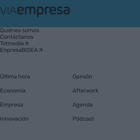
VIA
Empresa
Quiénes somos
Contáctanos
Totmedia
EnpresaBIDEA
Última hora
Opinión
Economía
Afterwork
Empresa
Agenda
Innovación
Pódcast