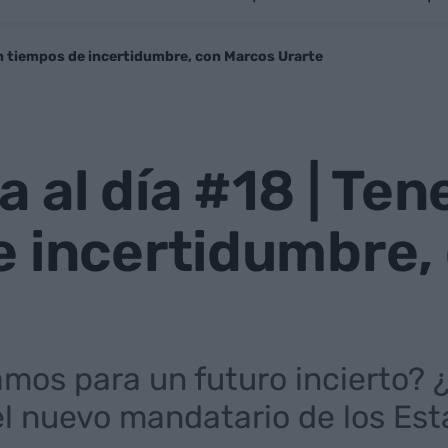
 en tiempos de incertidumbre, con Marcos Urarte
 al día #18 | Ten
e incertidumbre,
mos para un futuro incierto? 
l nuevo mandatario de los Est