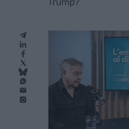
Trump?