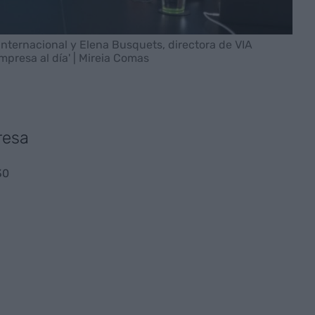
internacional y Elena Busquets, directora de VIA
mpresa al día' | Mireia Comas
resa
30