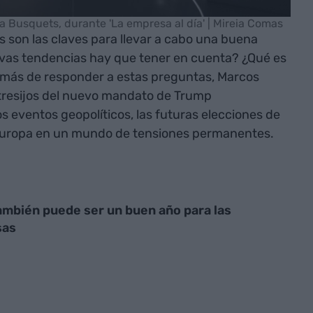
 Busquets, durante 'La empresa al día' | Mireia Comas
 son las claves para llevar a cabo una buena
vas tendencias hay que tener en cuenta? ¿Qué es
más de responder a estas preguntas, Marcos
ntresijos del nuevo mandato de Trump
ros eventos geopolíticos, las futuras elecciones de
 Europa en un mundo de tensiones permanentes.
ambién puede ser un buen año para las
sas