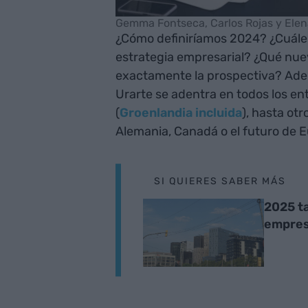
Gemma Fontseca, Carlos Rojas y Elena
¿Cómo definiríamos 2024? ¿Cuáles
estrategia empresarial? ¿Qué nue
exactamente la prospectiva? Ade
Urarte se adentra en todos los e
(
Groenlandia incluida
), hasta ot
Alemania, Canadá o el futuro de
SI QUIERES SABER MÁS
2025 t
empre