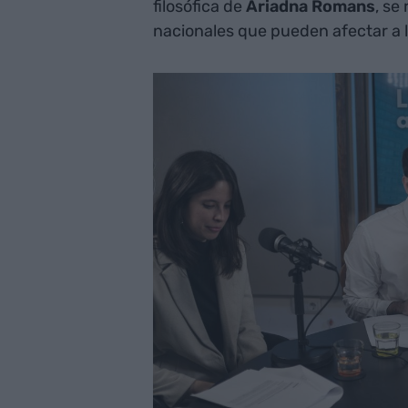
filosófica de
Ariadna Romans
, se
nacionales que pueden afectar a l