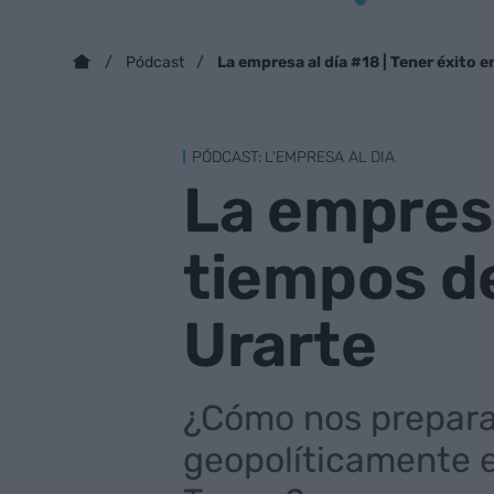
La empresa al día #18 | Tener éxito
Pódcast
PÓDCAST: L'EMPRESA AL DIA
La empresa
tiempos d
Urarte
¿Cómo nos prepara
geopolíticamente e