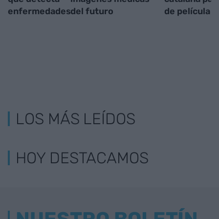
enfermedades
del futuro
de película
LOS MÁS LEÍDOS
HOY DESTACAMOS