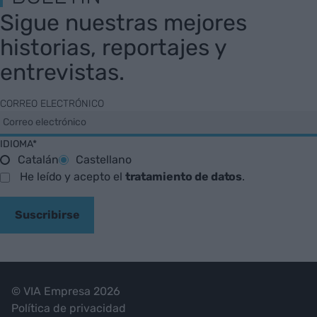
Sigue nuestras mejores
historias, reportajes y
entrevistas.
CORREO ELECTRÓNICO
IDIOMA*
Catalán
Castellano
He leído y acepto el
tratamiento de datos
.
Suscribirse
© VIA Empresa 2026
Política de privacidad