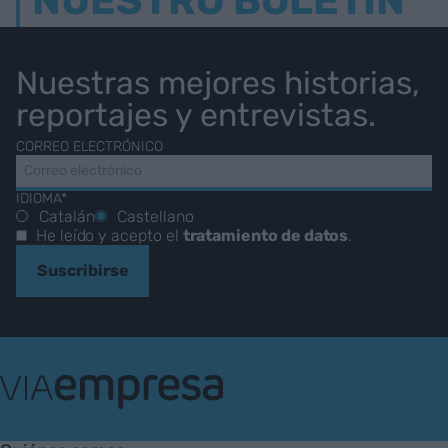
NUESTRO BOLETÍN
Nuestras mejores historias,
reportajes y entrevistas.
CORREO ELECTRÓNICO
IDIOMA*
Catalán
Castellano
He leído y acepto el
tratamiento de datos
.
Suscribirse
VIA
Empresa