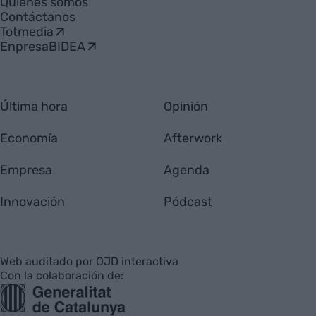
Quiénes somos
Contáctanos
Totmedia
EnpresaBIDEA
Última hora
Opinión
Economía
Afterwork
Empresa
Agenda
Innovación
Pódcast
Web auditado por OJD interactiva
Con la colaboración de: