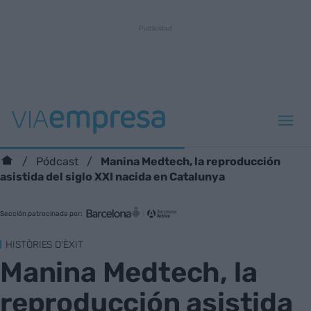
Manina Medtech, la reproducción
Pódcast
asistida del siglo XXI nacida en Catalunya
Sección patrocinada por:
HISTÒRIES D'ÈXIT
Manina Medtech, la
reproducción asistida