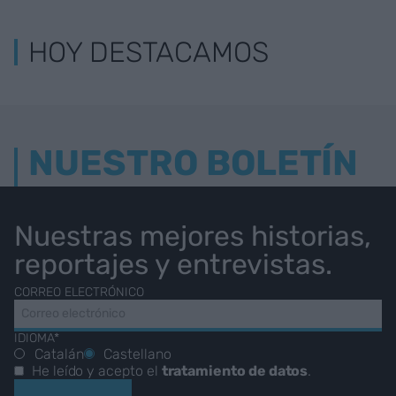
HOY DESTACAMOS
NUESTRO BOLETÍN
Nuestras mejores historias,
reportajes y entrevistas.
CORREO ELECTRÓNICO
IDIOMA*
Catalán
Castellano
He leído y acepto el
tratamiento de datos
.