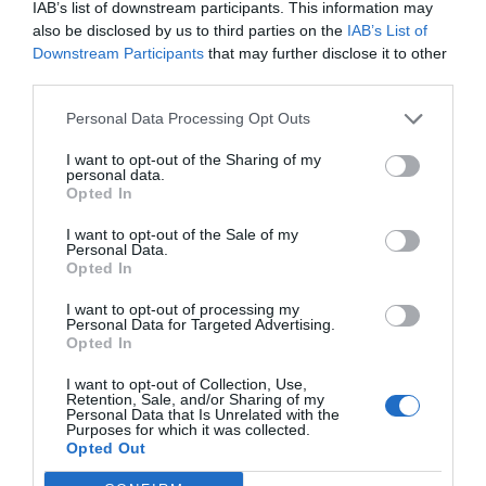
IAB’s list of downstream participants. This information may
necesita más ayuda por parte de HolaHome en la
also be disclosed by us to third parties on the
IAB’s List of
Downstream Participants
that may further disclose it to other
gestión de su arrendamiento, puede contratar un
third parties.
servicio más completo desde 39,90 euros al mes.
Personal Data Processing Opt Outs
HolaHome se ha financiado primeramente con
I want to opt-out of the Sharing of my
personal data.
100.000 euros de
family
and friends
. Al cabo de
Opted In
poco tiempo abrieron una primera ronda para
I want to opt-out of the Sale of my
conseguir un socio tecnológico, y fue cuando
Personal Data.
entró Code Factory. El responsable de la empresa,
Opted In
Eduard Sánchez
y actual CTO de HolaHome,
I want to opt-out of processing my
aportó 80.000 euros al capital, lo cual en aquel
Personal Data for Targeted Advertising.
Opted In
momento equivalía a un 10% de la startup. Y
después del socio tecnológico, se dieron cuenta
I want to opt-out of Collection, Use,
Retention, Sale, and/or Sharing of my
que también necesitaban
know-how
del sector,
Personal Data that Is Unrelated with the
Purposes for which it was collected.
con lo cual entraron las inmobiliarias Fincas Feliu
Opted Out
y Mas i Fill, que aportaron cada una 50.000 euros