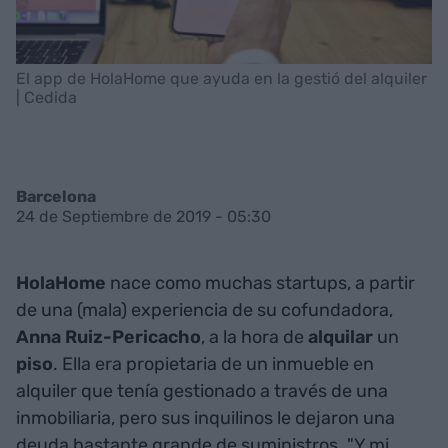
El app de HolaHome que ayuda en la gestió del alquiler
| Cedida
Barcelona
24 de Septiembre de 2019 - 05:30
HolaHome
nace como muchas startups, a partir
de una (mala) experiencia de su cofundadora,
Anna Ruiz-Pericacho
, a la hora de
alquilar
un
piso
. Ella era propietaria de un inmueble en
alquiler que tenía gestionado a través de una
inmobiliaria, pero sus inquilinos le dejaron una
deuda bastante grande de suministros. "Y mi