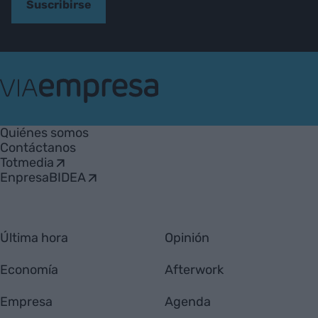
Suscribirse
VIA
Empresa
Quiénes somos
Contáctanos
Totmedia
EnpresaBIDEA
Última hora
Opinión
Economía
Afterwork
Empresa
Agenda