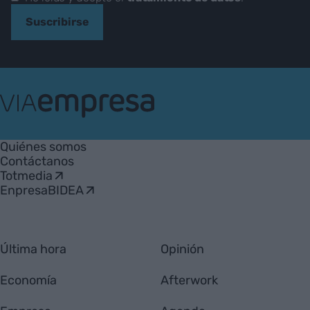
Suscribirse
VIA
Empresa
Quiénes somos
Contáctanos
Totmedia
EnpresaBIDEA
Última hora
Opinión
Economía
Afterwork