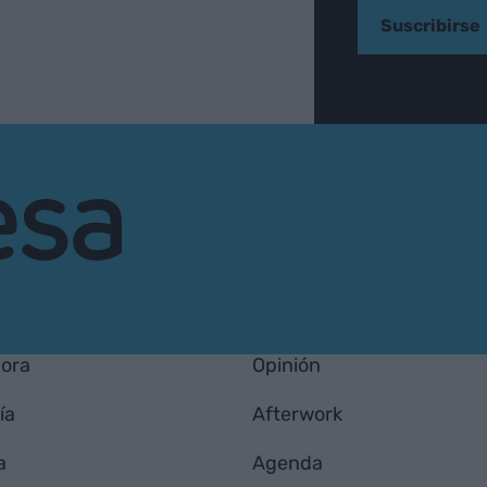
Suscribirse
hora
Opinión
ía
Afterwork
a
Agenda