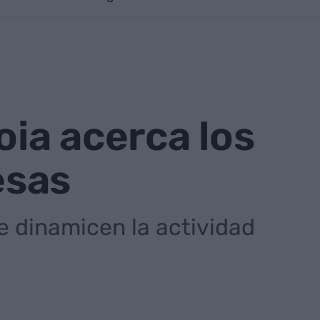
oia acerca los
esas
 dinamicen la actividad