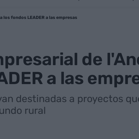
rca los fondos LEADER a las empresas
presarial de l'An
ADER a las empr
an destinadas a proyectos que
undo rural