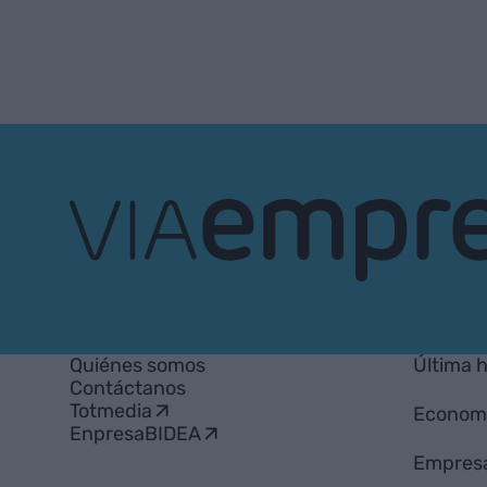
VIA
Empresa
Quiénes somos
Última 
Contáctanos
Totmedia
Econom
EnpresaBIDEA
Empres