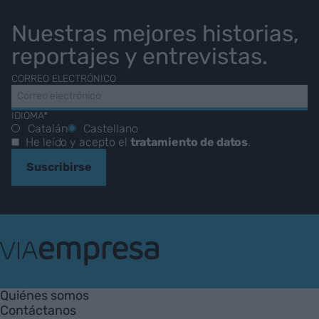
Nuestras mejores historias,
reportajes y entrevistas.
CORREO ELECTRÓNICO
IDIOMA*
Catalán
Castellano
He leído y acepto el
tratamiento de datos
.
Suscribirse
VIA
Empresa
Quiénes somos
Contáctanos