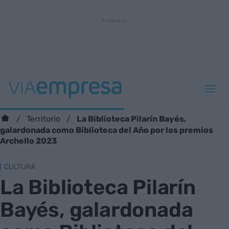
La Biblioteca Pilarín Bayés,
Territorio
galardonada como Biblioteca del Año por los premios
Archello 2023
CULTURA
La Biblioteca Pilarín
Bayés, galardonada