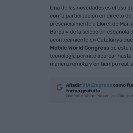
Una de las novedades es el uso d
con la participación en directo d
presencialmente a Lloret de Mar, có
Barça y de la selección española d
acontecimiento en Catalunya que 
Mobile World
Congress
de este a
tecnología permite acercar hasta
manera remota y en tiempo real, a
Añadir
VIA Empresa
como fue
forma gratuita
Mantente informado con las últimas n