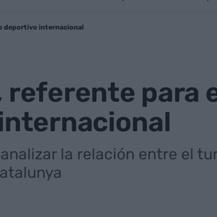
o deportivo internacional
 referente para 
internacional
analizar la relación entre el tu
Catalunya