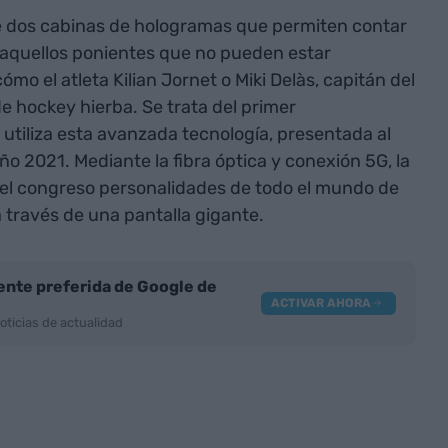
e dos cabinas de hologramas que permiten contar
e aquellos ponientes que no pueden estar
mo el atleta Kilian Jornet o Miki Delàs, capitán del
e hockey hierba. Se trata del primer
utiliza esta avanzada tecnología, presentada al
ño 2021. Mediante la fibra óptica y conexión 5G, la
 el congreso personalidades de todo el mundo de
 través de una pantalla gigante.
nte preferida de Google de
ACTIVAR AHORA
oticias de actualidad