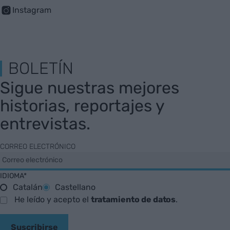
Instagram
BOLETÍN
Sigue nuestras mejores
historias, reportajes y
entrevistas.
CORREO ELECTRÓNICO
IDIOMA*
Catalán
Castellano
He leído y acepto el
tratamiento de datos
.
Suscribirse