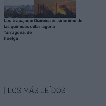
Los trabajadores de
Química es sinónimo de
las químicas de
Tarragona
Tarragona, de
huelga
LOS MÁS LEÍDOS