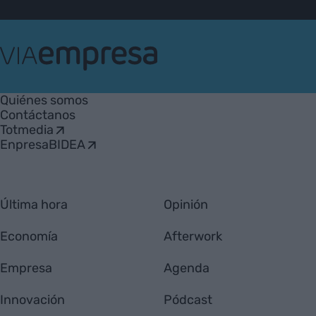
VIA
Empresa
Quiénes somos
Contáctanos
Totmedia
EnpresaBIDEA
Última hora
Opinión
Economía
Afterwork
Empresa
Agenda
Innovación
Pódcast