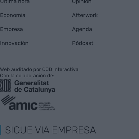
Última hora
Opinión
Economía
Afterwork
Empresa
Agenda
Innovación
Pódcast
Web auditado por OJD interactiva
Con la colaboración de:
SIGUE VIA EMPRESA