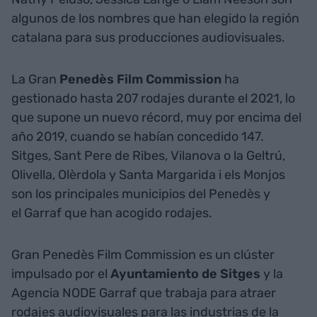
algunos de los nombres que han elegido la región
catalana para sus producciones audiovisuales.
La Gran
Penedès Film Commission
ha
gestionado hasta 207 rodajes durante el 2021, lo
que supone un nuevo récord, muy por encima del
año 2019, cuando se habían concedido 147.
Sitges, Sant Pere de Ribes, Vilanova o la Geltrú,
Olivella, Olèrdola y Santa Margarida i els Monjos
son los principales municipios del Penedès y
el Garraf que han acogido rodajes.
Gran Penedès Film Commission es un clúster
impulsado por el
Ayuntamiento de Sitges
y la
Agencia NODE Garraf que trabaja para atraer
rodajes audiovisuales para las industrias de la