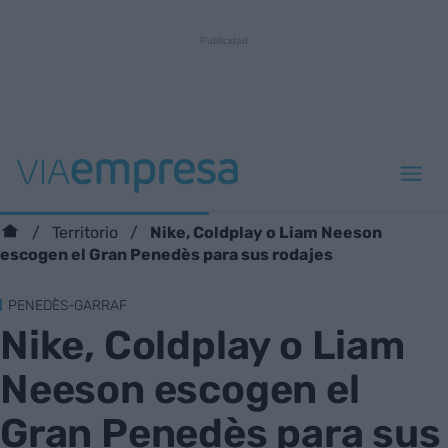
Nike, Coldplay o Liam Neeson
Territorio
escogen el Gran Penedès para sus rodajes
PENEDÈS-GARRAF
Nike, Coldplay o Liam
Neeson escogen el
Gran Penedès para sus