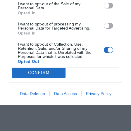
I want to opt-out of the Sale of my
pero que a menudo no se les da por falta de
Personal Data.
Opted In
experiencia. "Es un factor que tienen que tener
en cuenta", apuntan.
I want to opt-out of processing my
Personal Data for Targeted Advertising.
Opted In
Añadir
VIA Empresa
como fuente preferida
I want to opt-out of Collection, Use,
de Google de forma gratuita
Retention, Sale, and/or Sharing of my
Personal Data that Is Unrelated with the
Mantente informado con las últimas noticias de
Purposes for which it was collected.
actualidad
Opted Out
ACTIVAR AHORA
CONFIRM
Data Deletion
Data Access
Privacy Policy