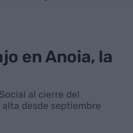
jo en Anoia, la
ocial al cierre del
s alta desde septiembre