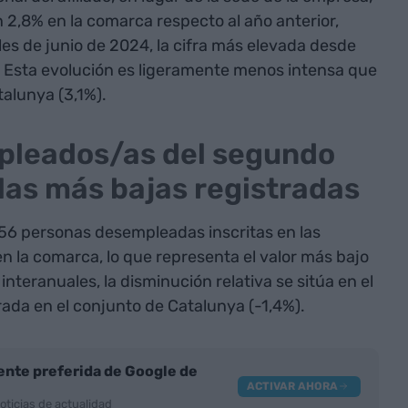
 2,8% en la comarca respecto al año anterior,
les de junio de 2024, la cifra más elevada desde
e). Esta evolución es ligeramente menos intensa que
talunya (3,1%).
mpleados/as del segundo
 las más bajas registradas
456 personas desempleadas inscritas en las
en la comarca, lo que representa el valor más bajo
nteranuales, la disminución relativa se sitúa en el
trada en el conjunto de Catalunya (-1,4%).
nte preferida de Google de
ACTIVAR AHORA
oticias de actualidad