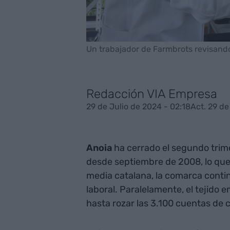
Un trabajador de Farmbrots revisando
Redacción VIA Empresa
29 de Julio de 2024 - 02:18
Act. 29 de
Anoia
ha cerrado el segundo trime
desde septiembre de 2008, lo que 
media catalana, la comarca cont
laboral. Paralelamente, el tejido
hasta rozar las 3.100 cuentas de c