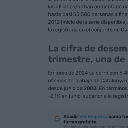
los afiliados/as han aumentado un
hasta casi 55.500 personas a fina
2012 (inicio de la serie disponibl
la registrada en el conjunto de Ca
La cifra de dese
trimestre, una de
En junio de 2024 se cerró con 6.
oficinas de Trabajo de Catalunya 
desde junio de 2008. En términos i
-2,1% en junio, superior a la regis
Añadir
VIA Empresa
como fue
forma gratuita
Mantente informado con las últimas n