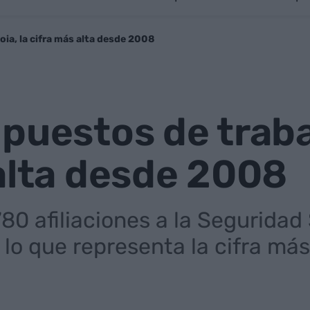
ia, la cifra más alta desde 2008
puestos de traba
alta desde 2008
0 afiliaciones a la Seguridad S
 lo que representa la cifra má