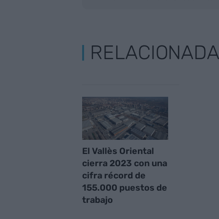
RELACIONAD
El Vallès Oriental
cierra 2023 con una
cifra récord de
155.000 puestos de
trabajo