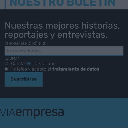
NUESTRO BOLETÍN
Nuestras mejores historias,
reportajes y entrevistas.
CORREO ELECTRÓNICO
IDIOMA*
Catalán
Castellano
He leído y acepto el
tratamiento de datos
.
Suscribirse
VIA
Empresa