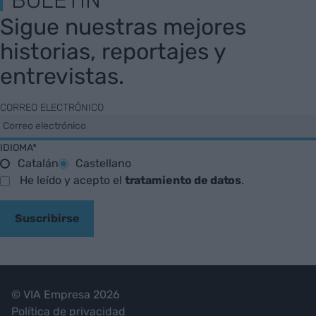
Sigue nuestras mejores
historias, reportajes y
entrevistas.
CORREO ELECTRÓNICO
IDIOMA*
Catalán
Castellano
He leído y acepto el
tratamiento de datos
.
Suscribirse
© VIA Empresa 2026
Política de privacidad