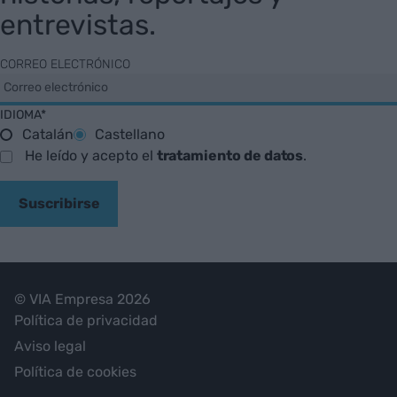
entrevistas.
CORREO ELECTRÓNICO
IDIOMA*
Catalán
Castellano
He leído y acepto el
tratamiento de datos
.
Suscribirse
© VIA Empresa 2026
Política de privacidad
Aviso legal
Política de cookies