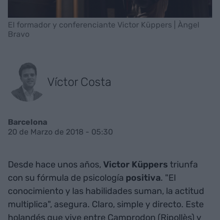
El formador y conferenciante Victor Küppers | Àngel
Bravo
Víctor Costa
Barcelona
20 de Marzo de 2018 - 05:30
Desde hace unos años,
Victor Küppers
triunfa
con su fórmula de psicología
positiva
. "El
conocimiento y las habilidades suman, la actitud
multiplica", asegura. Claro, simple y directo. Este
holandés que vive entre Camprodon (Ripollès) y