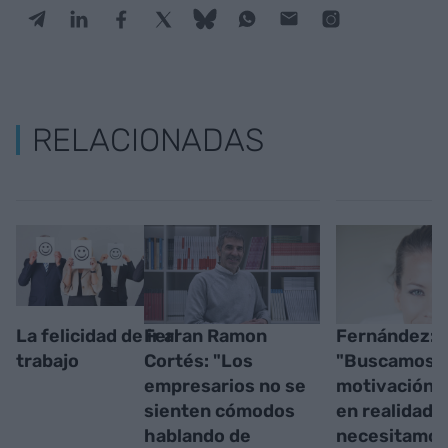
RELACIONADAS
La felicidad de ir al
Ferran Ramon
Fernández:
trabajo
Cortés: "Los
"Buscamos
empresarios no se
motivación 
sienten cómodos
en realidad
hablando de
necesitamo