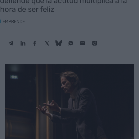
defiende que la actitud multiplica a la
hora de ser feliz
EMPRENDE