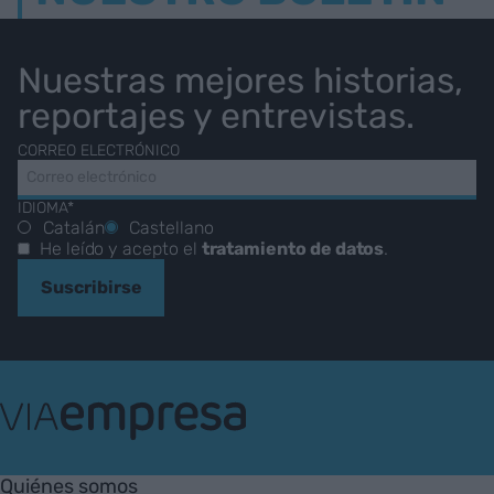
Nuestras mejores historias,
reportajes y entrevistas.
CORREO ELECTRÓNICO
IDIOMA*
Catalán
Castellano
He leído y acepto el
tratamiento de datos
.
Suscribirse
VIA
Empresa
Quiénes somos