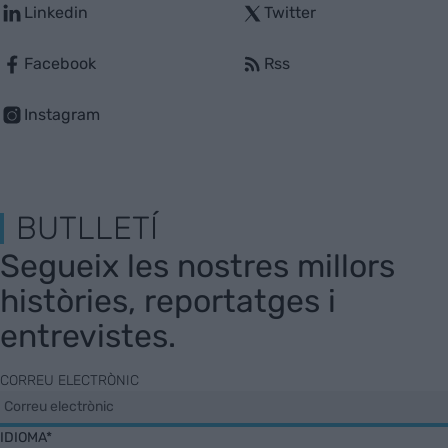
Linkedin
Twitter
Facebook
Rss
Instagram
BUTLLETÍ
Segueix les nostres millors
històries, reportatges i
entrevistes.
CORREU ELECTRÒNIC
IDIOMA*