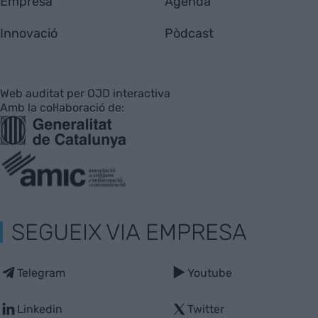
Empresa
Agenda
Innovació
Pòdcast
Web auditat per OJD interactiva
Amb la col·laboració de:
SEGUEIX VIA EMPRESA
Telegram
Youtube
Linkedin
Twitter