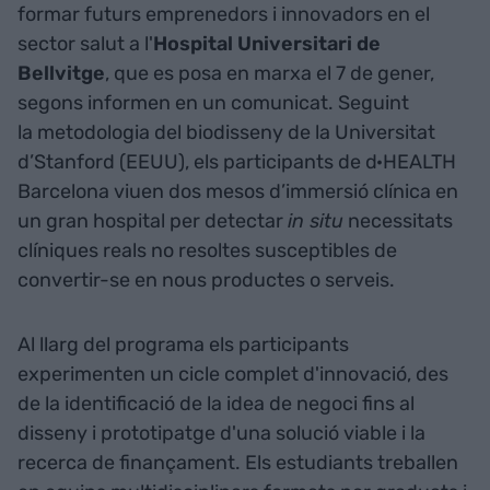
formar futurs emprenedors i innovadors en el
sector salut a l'
Hospital Universitari de
Bellvitge
, que es posa en marxa el 7 de gener,
segons informen en un comunicat. Seguint
la metodologia del biodisseny de la Universitat
d’Stanford (EEUU), els participants de d·HEALTH
Barcelona viuen dos mesos d’immersió clínica en
un gran hospital per detectar
in situ
necessitats
clíniques reals no resoltes susceptibles de
convertir-se en nous productes o serveis.
Al llarg del programa els participants
experimenten un cicle complet d'innovació, des
de la identificació de la idea de negoci fins al
disseny i prototipatge d'una solució viable i la
recerca de finançament. Els estudiants treballen