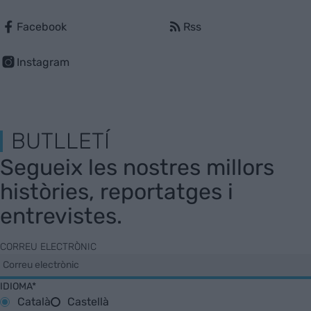
Facebook
Rss
Instagram
BUTLLETÍ
Segueix les nostres millors
històries, reportatges i
entrevistes.
CORREU ELECTRÒNIC
IDIOMA*
Català
Castellà