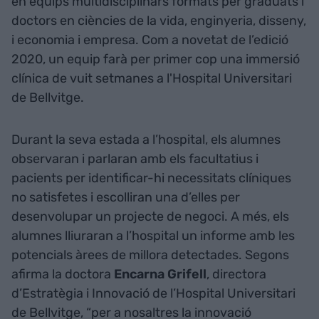
en equips multidisciplinars formats per graduats i
doctors en ciències de la vida, enginyeria, disseny,
i economia i empresa. Com a novetat de l’edició
2020, un equip farà per primer cop una immersió
clínica de vuit setmanes a l'Hospital Universitari
de Bellvitge.
Durant la seva estada a l’hospital, els alumnes
observaran i parlaran amb els facultatius i
pacients per identificar-hi necessitats clíniques
no satisfetes i escolliran una d’elles per
desenvolupar un projecte de negoci. A més, els
alumnes lliuraran a l’hospital un informe amb les
potencials àrees de millora detectades. Segons
afirma la doctora
Encarna Grifell
, directora
d’Estratègia i Innovació de l’Hospital Universitari
de Bellvitge, “per a nosaltres la innovació