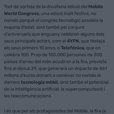
Tret de sortida de la divuitena edició del
Mobile
World Congress
, una edició molt festiva, no
només perquè el congrés tecnològic assoleix la
majoria d'edat, sinó també pel conjunt
d’aniversaris que enguany celebren alguns dels
seus principals actors, com el
4YFN
, que festeja
els seus primers 10 anys, o
Telefónica
, que en
celebra 100. Prop de 100.000 persones de 200
països d’arreu del món acudiran a la fira, prevista
fins al dijous 29, que generarà un impacte de 461
milions d’euros donant a conèixer no només la
darrera
tecnologia
mòbil
, sinó també el potencial
de la intel·ligència artificial, la supercomputació i
les telecomunicacions.
I és que per als protagonistes del Mobile, la fira ja