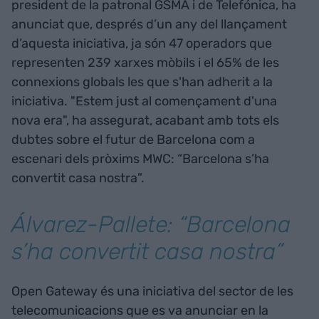
president de la patronal GSMA i de Telefónica, ha
anunciat que, després d’un any del llançament
d’aquesta iniciativa, ja són 47 operadors que
representen 239 xarxes mòbils i el 65% de les
connexions globals les que s'han adherit a la
iniciativa. "Estem just al començament d'una
nova era", ha assegurat, acabant amb tots els
dubtes sobre el futur de Barcelona com a
escenari dels pròxims MWC: “Barcelona s’ha
convertit casa nostra”.
Álvarez-Pallete: “Barcelona
s’ha convertit casa nostra”
Open Gateway és una iniciativa del sector de les
telecomunicacions que es va anunciar en la