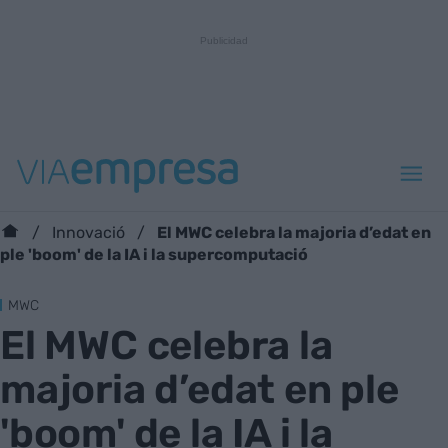
El MWC celebra la majoria d’edat en
Innovació
ple 'boom' de la IA i la supercomputació
MWC
El MWC celebra la
majoria d’edat en ple
'boom' de la IA i la