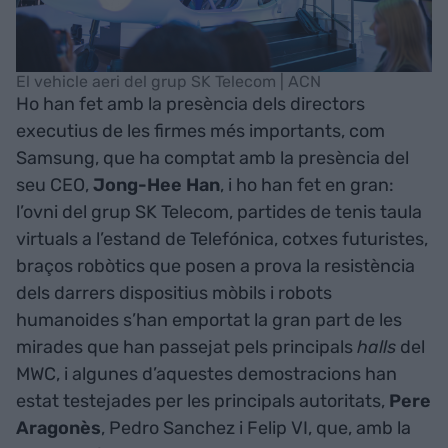
El vehicle aeri del grup SK Telecom | ACN
Ho han fet amb la presència dels directors
executius de les firmes més importants, com
Samsung, que ha comptat amb la presència del
seu CEO,
Jong-Hee Han
, i ho han fet en gran:
l’ovni del grup SK Telecom, partides de tenis taula
virtuals a l’estand de Telefónica, cotxes futuristes,
braços robòtics que posen a prova la resistència
dels darrers dispositius mòbils i robots
humanoides s’han emportat la gran part de les
mirades que han passejat pels principals
halls
del
MWC, i algunes d’aquestes demostracions han
estat testejades per les principals autoritats,
Pere
Aragonès
, Pedro Sanchez i Felip VI, que, amb la