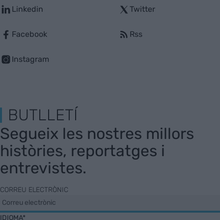
Linkedin
Twitter
Facebook
Rss
Instagram
BUTLLETÍ
Segueix les nostres millors
històries, reportatges i
entrevistes.
CORREU ELECTRÒNIC
IDIOMA*