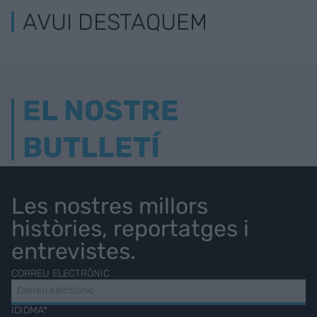
AVUI DESTAQUEM
EL NOSTRE
BUTLLETÍ
Les nostres millors
històries, reportatges i
entrevistes.
CORREU ELECTRÒNIC
IDIOMA*