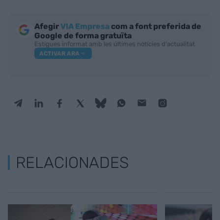
Afegir
VIA Empresa
com a font preferida de
Google de forma gratuïta
Estigues informat amb les últimes notícies d'actualitat
ACTIVAR ARA
RELACIONADES