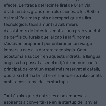
efecte. L’entrada del recinte firal de Gran Via,
dividit en dos grans controls d’accés, a les 8.30 h
del matí feia més pinta d’aeroport que de fira
tecnològica: taxis amunt i avall, milers
d’assistents de totes les edats, i una gran varietat
de perfils culturals que, al cap i a la fi, només
s’estaven preparant per enlairar en un viatge
immersiu cap a la darrera tecnologia. Com
acostuma a succeir en aquests indrets, la llengua
anglesa ha passat a ser el mitjà de comunicació
principal, deixant un espai més reservat al català,
que, així i tot, ha brillat en els ambients relacionats
amb l’ecosistema de les startups.
Tant és així que, d’entre les cinc empreses
aspirants a convertir-se en la startup de l’any al