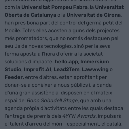
com la
Universitat Pompeu Fabra
, la
Universitat
Oberta de Catalunya
o la
Universitat de Girona
,
han pres bona part del control del germà petit del
Mobile. Totes elles acosten alguns dels projectes
més prometedors, que no només destaquen pel
seu ús de noves tecnologies, sinó per la seva
ferma aposta a l’hora d’oferir a la societat
solucions d’impacte.
hello.app
,
Immersium
Studio
,
Improfit.AI
,
Lead2Tem
,
Lawwwing
o
Feeder
, entre d’altres, estan aprofitant per
donar-se a conèixer a nous públics i, a banda
d’una gran assistència, disposen en el mateix
espai del
Banc Sabadell Stage
, que amb una
agenda pròpia d’activitats entre les quals destaca
l’entrega de premis dels
4YFN Awards
, impulsarà
el talent d’arreu del món i, especialment, el català.