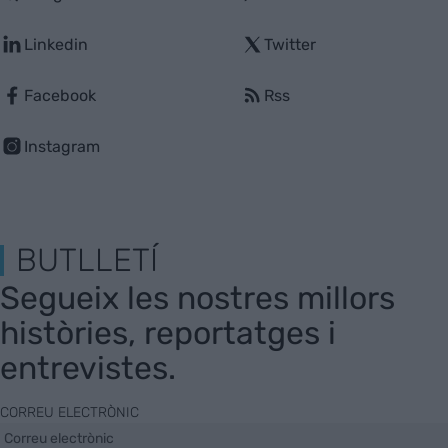
Linkedin
Twitter
Facebook
Rss
Instagram
BUTLLETÍ
Segueix les nostres millors
històries, reportatges i
entrevistes.
CORREU ELECTRÒNIC