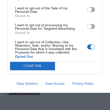
I want to opt-out of the Sale of my
Personal Data.
L'ANÀLISI
Opted In
La publicitat ja no
(re)comana
I want to opt-out of processing my
Personal Data for Targeted Advertising.
17 de febrer de 2026
Opted In
I want to opt-out of Collection, Use,
Retention, Sale, and/or Sharing of my
Personal Data that Is Unrelated with the
Purposes for which it was collected.
Opted Out
L'ANÀLISI
Dues mirades al turisme
CONFIRM
10 de febrer de 2026
Data Deletion
Data Access
Privacy Policy