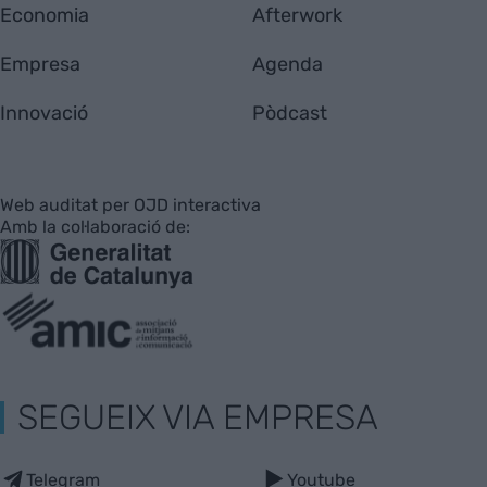
Economia
Afterwork
Empresa
Agenda
Innovació
Pòdcast
Web auditat per OJD interactiva
Amb la col·laboració de:
SEGUEIX VIA EMPRESA
Telegram
Youtube