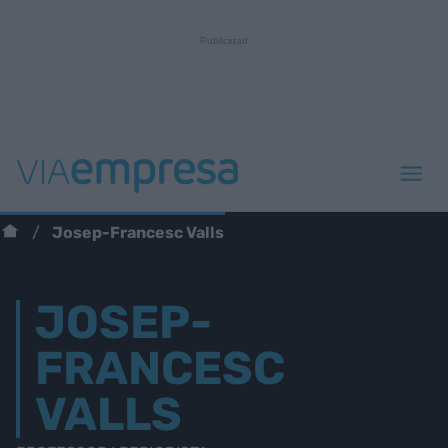
Josep-Francesc Valls
JOSEP-
FRANCESC
VALLS