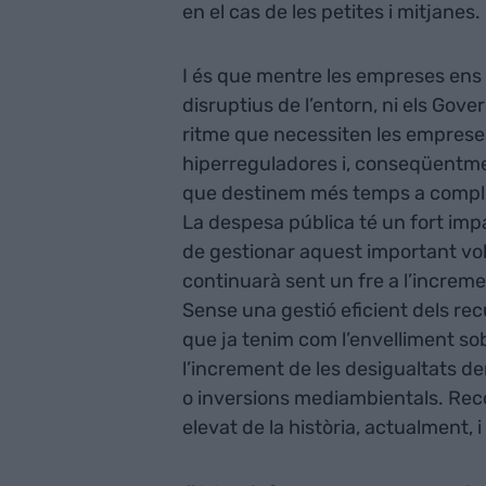
en el cas de les petites i mitjanes.
I és que mentre les empreses ens 
disruptius de l’entorn, ni els Gove
ritme que necessiten les empreses 
hiperreguladores i, conseqüentmen
que destinem més temps a complim
La despesa pública té un fort impac
de gestionar aquest important vol
continuarà sent un fre a l’increme
Sense una gestió eficient dels rec
que ja tenim com l’envelliment sob
l’increment de les desigualtats der
o inversions mediambientals. Reco
elevat de la història, actualment,