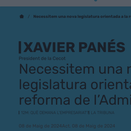
Necessitem una nova legislatura orientada a la 
XAVIER PANÉS
President de la Cecot
Necessitem una 
legislatura orient
reforma de l’Admi
12M: QUÈ DEMANA L'EMPRESARIAT?
LA TRIBUNA
08 de Maig de 2024
Act. 08 de Maig de 2024