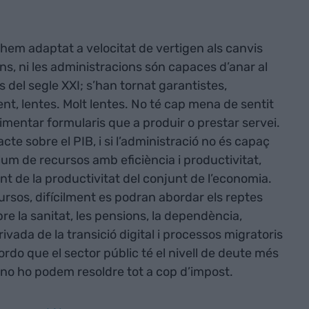
hem adaptat a velocitat de vertigen als canvis
rns, ni les administracions són capaces d’anar al
del segle XXI; s’han tornat garantistes,
t, lentes. Molt lentes. No té cap mena de sentit
entar formularis que a produir o prestar servei.
te sobre el PIB, i si l’administració no és capaç
um de recursos amb eficiència i productivitat,
nt de la productivitat del conjunt de l’economia.
ursos, difícilment es podran abordar els reptes
re la sanitat, les pensions, la dependència,
ivada de la transició digital i processos migratoris
rdo que el sector públic té el nivell de deute més
 i no ho podem resoldre tot a cop d’impost.