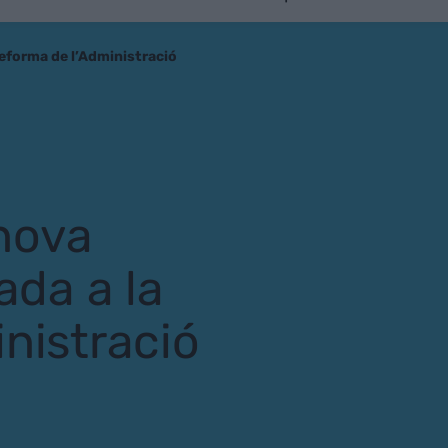
reforma de l’Administració
nova
ada a la
nistració