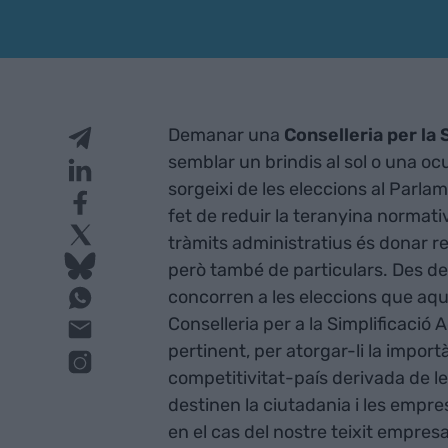
Demanar una
Conselleria per la 
semblar un brindis al sol o una o
sorgeixi de les eleccions al Parla
fet de reduir la teranyina normati
tràmits administratius és donar r
però també de particulars. Des de
concorren a les eleccions que aq
Conselleria per a la Simplificació
pertinent, per atorgar-li la impor
competitivitat-país derivada de les
destinen la ciutadania i les empre
en el cas del nostre teixit empres