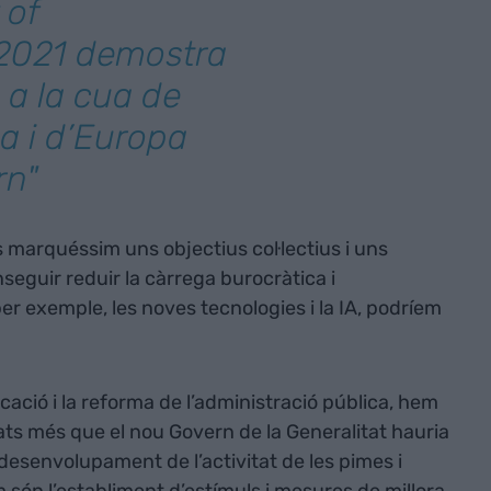
 of
2021
demostra
 a la cua de
a i d’Europa
rn"
 marquéssim uns objectius col·lectius i uns
eguir reduir la càrrega burocràtica i
per exemple, les noves tecnologies i la IA, podríem
icació i la reforma de l’administració pública, hem
tats més que el nou Govern de la Generalitat hauria
 desenvolupament de l’activitat de les pimes i