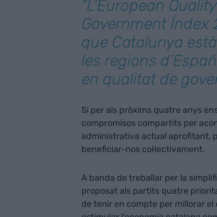
"L’
European Quality
Government Índex 
que Catalunya està
les regions d’Españ
en qualitat de gove
Si per als pròxims quatre anys ens
compromisos compartits per acons
administrativa actual aprofitant, 
beneficiar-nos col·lectivament.
A banda de treballar per la simplif
proposat als partits quatre priori
de tenir en compte per millorar el