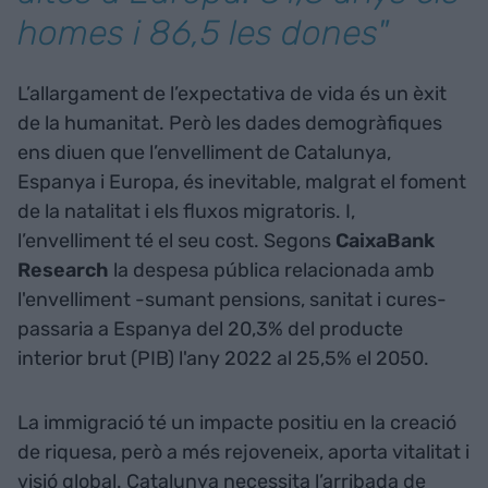
homes i 86,5 les dones"
L’allargament de l’expectativa de vida és un èxit
de la humanitat. Però les dades demogràfiques
ens diuen que l’envelliment de Catalunya,
Espanya i Europa, és inevitable, malgrat el foment
de la natalitat i els fluxos migratoris. I,
l’envelliment té el seu cost. Segons
CaixaBank
Research
la despesa pública relacionada amb
l'envelliment -sumant pensions, sanitat i cures-
passaria a Espanya del 20,3% del producte
interior brut (PIB) l'any 2022 al 25,5% el 2050.
La immigració té un impacte positiu en la creació
de riquesa, però a més rejoveneix, aporta vitalitat i
visió global. Catalunya necessita l’arribada de