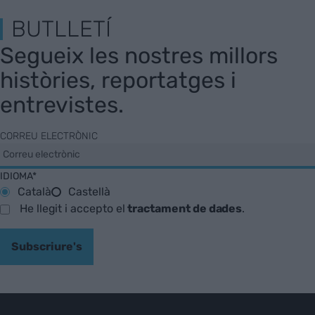
BUTLLETÍ
Segueix les nostres millors
històries, reportatges i
entrevistes.
CORREU ELECTRÒNIC
IDIOMA*
Català
Castellà
He llegit i accepto el
tractament de dades
.
Subscriure's