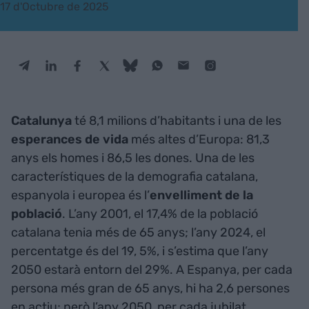
17 d'Octubre de 2025
Catalunya
té 8,1 milions d’habitants i una de les
esperances de vida
més altes d’Europa: 81,3
anys els homes i 86,5 les dones. Una de les
característiques de la demografia catalana,
espanyola i europea és l’
envelliment de la
població
. L’any 2001, el 17,4% de la població
catalana tenia més de 65 anys; l’any 2024, el
percentatge és del 19, 5%, i s’estima que l’any
2050 estarà entorn del 29%. A Espanya, per cada
persona més gran de 65 anys, hi ha 2,6 persones
en actiu; però l’any 2050, per cada jubilat,