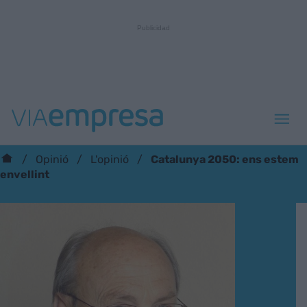
Catalunya 2050: ens estem
Opinió
L'opinió
envellint