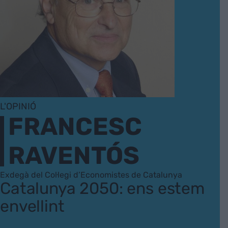
L'OPINIÓ
FRANCESC
RAVENTÓS
Exdegà del Col·legi d’Economistes de Catalunya
Catalunya 2050: ens estem
envellint