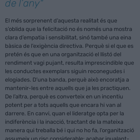
de l’any"
El més sorprenent d’aquesta realitat és que
s’oblida que la felicitació no és només una mostra
clara d’empatia i sensibilitat, sinó també una eina
bàsica de l’exigència directiva. Perquè si el que es
pretén és que en una organització el llistó del
rendiment vagi pujant, resulta imprescindible que
les conductes exemplars siguin reconegudes i
elogiades. D’una banda, perquè això encoratja a
mantenir-les entre aquells que ja les practiquen.
De l’altra, perquè es converteix en un incentiu
potent per a tots aquells que encara hi van al
darrere. En canvi, quan el lideratge opta per la
indiferència i la inacció, tractant de la mateixa
manera qui treballa bé i qui no ho fa, l’organització
assumeix un risc considerable: acabar igualant-