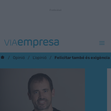
Felicitar també és exigència
Opinió
L'opinió