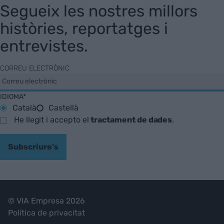
Segueix les nostres millors
històries, reportatges i
entrevistes.
CORREU ELECTRÒNIC
IDIOMA*
Català
Castellà
He llegit i accepto el
tractament de dades
.
Subscriure's
© VIA Empresa 2026
Política de privacitat