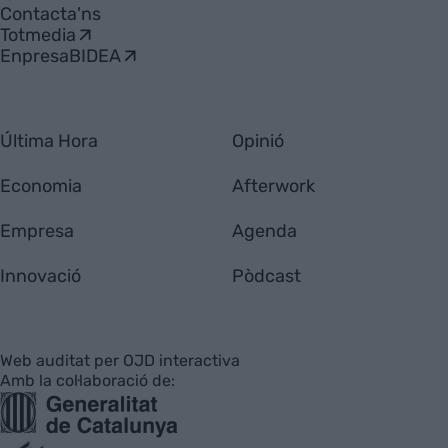
Contacta'ns
Totmedia
EnpresaBIDEA
Última Hora
Opinió
Economia
Afterwork
Empresa
Agenda
Innovació
Pòdcast
Web auditat per OJD interactiva
Amb la col·laboració de: