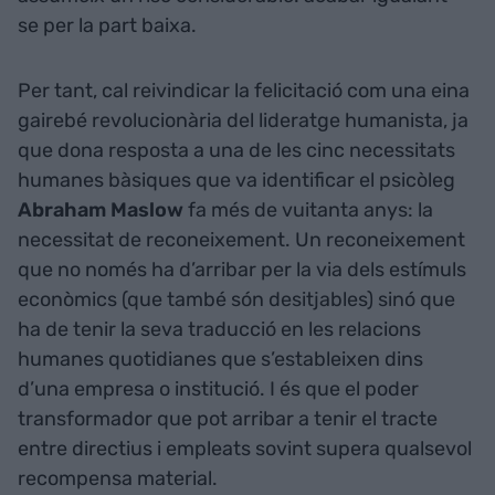
se per la part baixa.
Per tant, cal reivindicar la felicitació com una eina
gairebé revolucionària del lideratge humanista, ja
que dona resposta a una de les cinc necessitats
humanes bàsiques que va identificar el psicòleg
Abraham Maslow
fa més de vuitanta anys: la
necessitat de reconeixement. Un reconeixement
que no només ha d’arribar per la via dels estímuls
econòmics (que també són desitjables) sinó que
ha de tenir la seva traducció en les relacions
humanes quotidianes que s’estableixen dins
d’una empresa o institució. I és que el poder
transformador que pot arribar a tenir el tracte
entre directius i empleats sovint supera qualsevol
recompensa material.