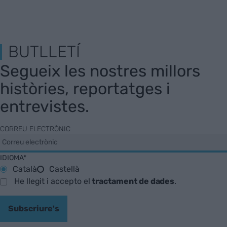
BUTLLETÍ
Segueix les nostres millors
històries, reportatges i
entrevistes.
CORREU ELECTRÒNIC
IDIOMA*
Català
Castellà
He llegit i accepto el
tractament de dades
.
Subscriure's