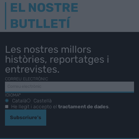
EL NOSTRE
BUTLLETÍ
Les nostres millors
històries, reportatges i
entrevistes.
CORREU ELECTRÒNIC
IDIOMA*
Català
Castellà
He llegit i accepto el
tractament de dades
.
Subscriure's