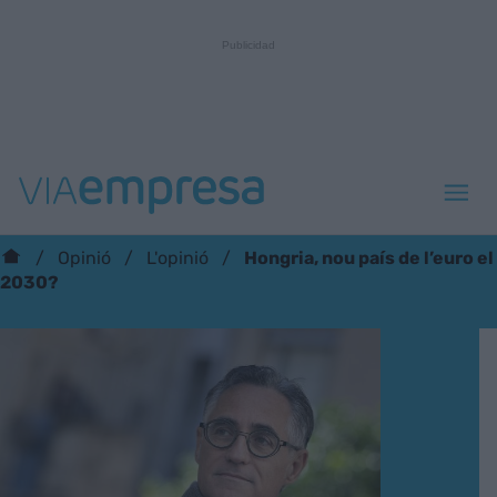
Hongria, nou país de l’euro el
Opinió
L'opinió
2030?