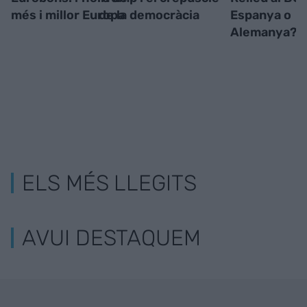
més i millor Europa
de la democràcia
Espanya o
Alemanya?
ELS MÉS LLEGITS
AVUI DESTAQUEM