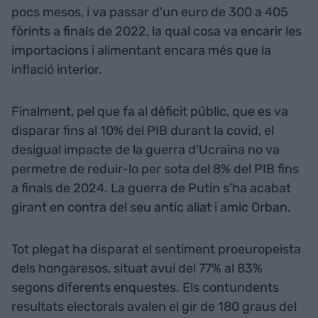
pocs mesos, i va passar d'un euro de 300 a 405
fòrints a finals de 2022, la qual cosa va encarir les
importacions i alimentant encara més que la
inflació interior.
Finalment, pel que fa al dèficit públic, que es va
disparar fins al 10% del PIB durant la covid, el
desigual impacte de la guerra d’Ucraïna no va
permetre de reduir-lo per sota del 8% del PIB fins
a finals de 2024. La guerra de Putin s’ha acabat
girant en contra del seu antic aliat i amic Orban.
Tot plegat ha disparat el sentiment proeuropeista
dels hongaresos, situat avui del 77% al 83%
segons diferents enquestes. Els contundents
resultats electorals avalen el gir de 180 graus del