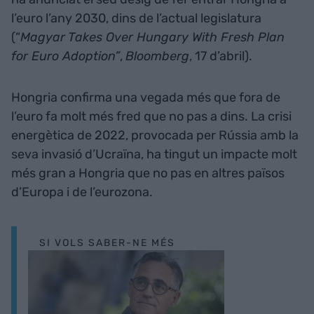
l’euro l’any 2030, dins de l’actual legislatura
(“
Magyar Takes Over Hungary With Fresh Plan
for Euro Adoption”
,
Bloomberg
, 17 d’abril).
Hongria confirma una vegada més que fora de
l’euro fa molt més fred que no pas a dins. La crisi
energètica de 2022, provocada per Rússia amb la
seva invasió d’Ucraïna, ha tingut un impacte molt
més gran a Hongria que no pas en altres països
d’Europa i de l’eurozona.
SI VOLS SABER-NE MÉS