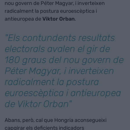
nou govern de Péter Magyar, i inverteixen
radicalment la postura euroescèptica i
antieuropea de
Viktor Orban
.
"Els contundents resultats
electorals avalen el gir de
180 graus del nou govern de
Péter Magyar, i inverteixen
radicalment la postura
euroescèptica i antieuropea
de Viktor Orban"
Abans, però, cal que Hongria aconsegueixi
capgirar els deficients indicadors