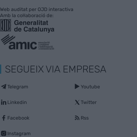
Web auditat per OJD interactiva
Amb la col·laboració de:
SEGUEIX VIA EMPRESA
Telegram
Youtube
Linkedin
Twitter
Facebook
Rss
Instagram