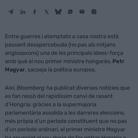
Entre guerres i atemptats a casa nostra està
passant desapercebuda (no pas als mitjans
anglosaxons) una de les principals idees-força
amb què el nou primer ministre hongarès,
Petr
Magyar
, sacseja la política europea.
Així,
Bloomberg
ha publicat diverses notícies que
es fan ressò del rapidíssim canvi de rasant
d’Hongria: gràcies a la supermajoria
parlamentària assolida a les darreres eleccions,
més pròpia d’un període constituent que no pas
d’un període ordinari, el primer ministre Magyar
ha anunciat el seu desig de fer entrar Hongria a