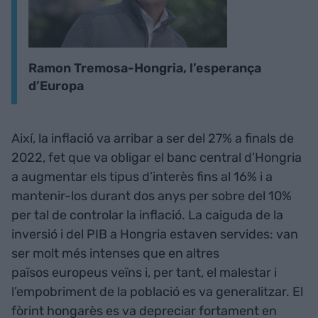
Ramon Tremosa-Hongria, l’esperança
d’Europa
Així, la inflació va arribar a ser del 27% a finals de
2022, fet que va obligar el banc central d’Hongria
a augmentar els tipus d’interès fins al 16% i a
mantenir-los durant dos anys per sobre del 10%
per tal de controlar la inflació. La caiguda de la
inversió i del PIB a Hongria estaven servides: van
ser molt més intenses que en altres
països europeus veïns i, per tant, el malestar i
l’empobriment de la població es va generalitzar. El
fòrint hongarès es va depreciar fortament en