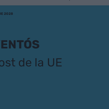
 UE 2028
VENTÓS
ost de la UE