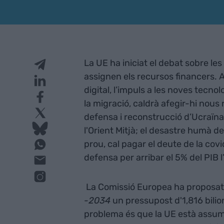
La UE ha iniciat el debat sobre les
assignen els recursos financers. A
digital, l’impuls a les noves tecnol
la migració, caldrà afegir-hi nous
defensa i reconstrucció d’Ucraïna;
l'Orient Mitjà; el desastre humà de
prou, cal pagar el deute de la cov
defensa per arribar el 5% del PIB 
La Comissió Europea ha proposa
-2034
un pressupost d'1,816 bilion
problema és que la UE està assumi