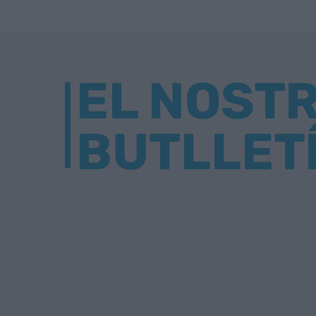
EL NOST
BUTLLET