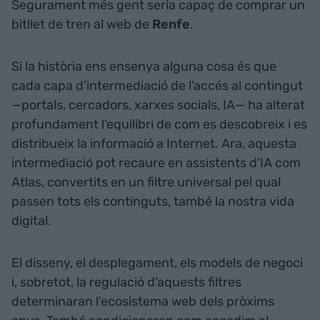
Segurament més gent seria capaç de comprar un
bitllet de tren al web de
Renfe
.
Si la història ens ensenya alguna cosa és que
cada capa d’intermediació de l’accés al contingut
—portals, cercadors, xarxes socials, IA— ha alterat
profundament l’equilibri de com es descobreix i es
distribueix la informació a Internet. Ara, aquesta
intermediació pot recaure en assistents d’IA com
Atlas, convertits en un filtre universal pel qual
passen tots els continguts, també la nostra vida
digital.
El disseny, el desplegament, els models de negoci
i, sobretot, la regulació d’aquests filtres
determinaran l’ecosistema web dels pròxims