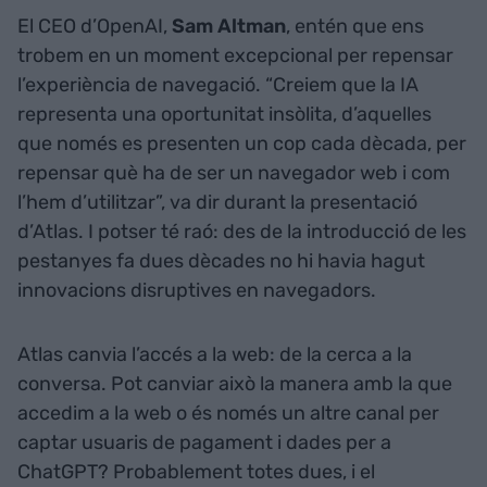
El CEO d’OpenAI,
Sam Altman
, entén que ens
trobem en un moment excepcional per repensar
l’experiència de navegació. “Creiem que la IA
representa una oportunitat insòlita, d’aquelles
que només es presenten un cop cada dècada, per
repensar què ha de ser un navegador web i com
l’hem d’utilitzar”, va dir durant la presentació
d’Atlas. I potser té raó: des de la introducció de les
pestanyes fa dues dècades no hi havia hagut
innovacions disruptives en navegadors.
Atlas canvia l’accés a la web: de la cerca a la
conversa. Pot canviar això la manera amb la que
accedim a la web o és només un altre canal per
captar usuaris de pagament i dades per a
ChatGPT? Probablement totes dues, i el