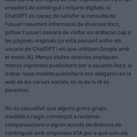
creadors de contingut i mitjans digitals: si
ChatGPT és capaç de satisfer la consulta de
l’usuari resumint informació de diversos llocs,
potser l’usuari deixarà de visitar els enllaços cap a
les pàgines originals (ja està passant entre els
usuaris de ChatGPT i els que utilitzen Google amb
el mode IA). Menys visites directes impliquen
menys ingressos publicitaris per a aquests llocs, si
trobar nous models publicitaris era obligatori en la
web de les xarxes socials, en la de la IA és
perentori.
No és casualitat que alguns grans grups
mediàtics hagin començat a reclamar
compensacions o signin acords de llicència de
continguts amb empreses d’IA per a que usin els