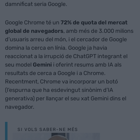
damnificat seria Google.
Google Chrome té un
72% de quota del mercat
global de navegadors
,
amb més de 3.000 milions
d’usuaris arreu del món, i el cercador de Google
domina la cerca en línia. Google ja havia
reaccionat a la irrupció de ChatGPT integrant el
seu model
Gemini
i oferint resums amb IA als
resultats de cerca a Google i a Chrome.
Recentment, Chrome va incorporar un botó
(l’espurna que ha esdevingut sinònim d’IA
generativa) per llançar el seu xat Gemini dins el
navegador.
SI VOLS SABER-NE MÉS