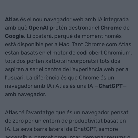
Atlas
és el nou navegador web amb IA integrada
amb què
OpenAI
pretén destronar el
Chrome
de
Google
. Li costarà, perquè de moment només
està disponible per a Mac. Tant Chrome com Atlas
estan basats en el motor de codi obert Chromium,
tots dos porten xatbots incorporats i tots dos
aspiren a ser el centre de l’experiència web per a
l’usuari. La diferència és que Chrome és un
navegador amb IA i Atlas és una IA —
ChatGPT
—
amb navegador.
Atlas té l’avantatge que és un navegador pensat
de zero per un entorn de productivitat basat en
IA. La seva barra lateral de ChatGPT, sempre
accessible, permet preguntar, demanar resums o