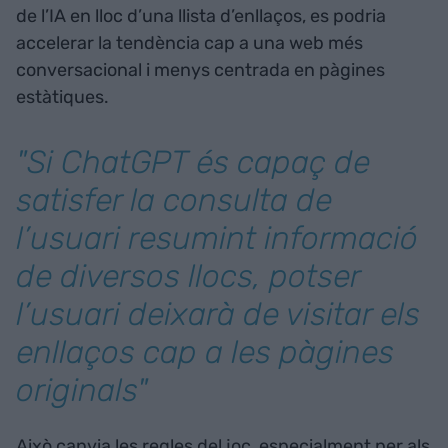
de l’IA en lloc d’una llista d’enllaços, es podria
accelerar la tendència cap a una web més
conversacional i menys centrada en pàgines
estàtiques.
"Si ChatGPT és capaç de
satisfer la consulta de
l’usuari resumint informació
de diversos llocs, potser
l’usuari deixarà de visitar els
enllaços cap a les pàgines
originals"
Això canvia les regles del joc, especialment per als