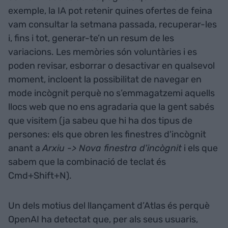
exemple, la IA pot retenir quines ofertes de feina
vam consultar la setmana passada, recuperar-les
i, fins i tot, generar-te’n un resum de les
variacions. Les memòries són voluntàries i es
poden revisar, esborrar o desactivar en qualsevol
moment, incloent la possibilitat de navegar en
mode incògnit perquè no s’emmagatzemi aquells
llocs web que no ens agradaria que la gent sabés
que visitem (ja sabeu que hi ha dos tipus de
persones: els que obren les finestres d'incògnit
anant a
Arxiu -> Nova finestra d'incògnit
i els que
sabem que la combinació de teclat és
Cmd+Shift+N).
Un dels motius del llançament d’Atlas és perquè
OpenAI ha detectat que, per als seus usuaris,