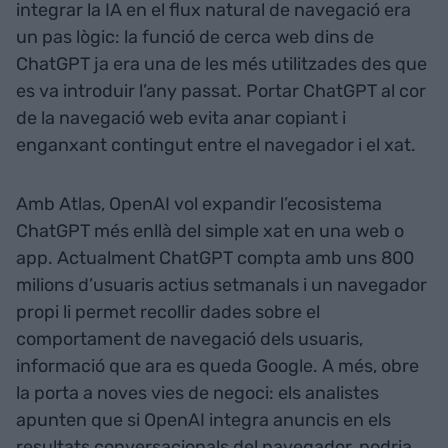
integrar la IA en el flux natural de navegació era
un pas lògic: la funció de cerca web dins de
ChatGPT ja era una de les més utilitzades des que
es va introduir l’any passat. Portar ChatGPT al cor
de la navegació web evita anar copiant i
enganxant contingut entre el navegador i el xat.
Amb Atlas, OpenAI vol expandir l’ecosistema
ChatGPT més enllà del simple xat en una web o
app. Actualment ChatGPT compta amb uns 800
milions d’usuaris actius setmanals i un navegador
propi li permet recollir dades sobre el
comportament de navegació dels usuaris,
informació que ara es queda Google. A més, obre
la porta a noves vies de negoci: els analistes
apunten que si OpenAI integra anuncis en els
resultats conversacionals del navegador, podria