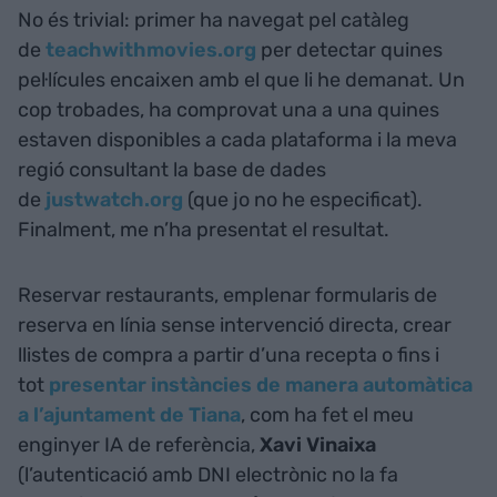
No és trivial: primer ha navegat pel catàleg
de
teachwithmovies.org
per detectar quines
pel·lícules encaixen amb el que li he demanat. Un
cop trobades, ha comprovat una a una quines
estaven disponibles a cada plataforma i la meva
regió consultant la base de dades
de
justwatch.org
(que jo no he especificat).
Finalment, me n’ha presentat el resultat.
Reservar restaurants, emplenar formularis de
reserva en línia sense intervenció directa, crear
llistes de compra a partir d’una recepta o fins i
tot
presentar instàncies de manera automàtica
a l’ajuntament de Tiana
, com ha fet el meu
enginyer IA de referència,
Xavi Vinaixa
(l’autenticació amb DNI electrònic no la fa