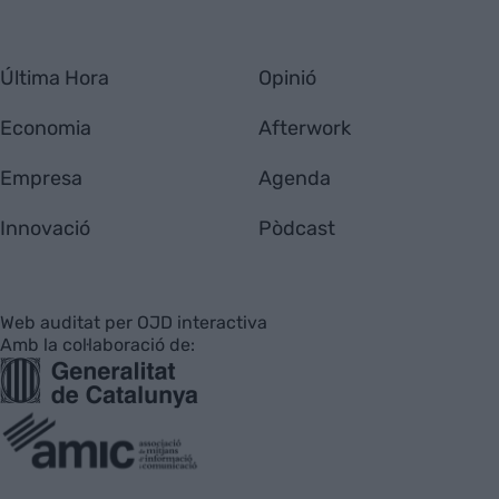
Última Hora
Opinió
Economia
Afterwork
Empresa
Agenda
Innovació
Pòdcast
Web auditat per OJD interactiva
Amb la col·laboració de: