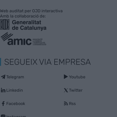
Web auditat per OJD interactiva
Amb la col·laboració de:
SEGUEIX VIA EMPRESA
Telegram
Youtube
Linkedin
Twitter
Facebook
Rss
Instagram