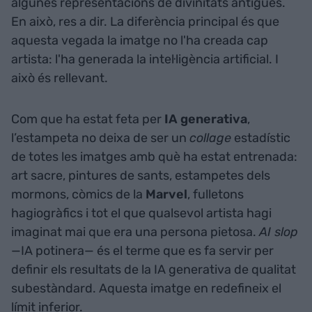
algunes representacions de divinitats antigues.
En això, res a dir. La diferència principal és que
aquesta vegada la imatge no l'ha creada cap
artista: l'ha generada la intel·ligència artificial. I
això és rellevant.
Com que ha estat feta per
IA generativa
,
l’estampeta no deixa de ser un
collage
estadístic
de totes les imatges amb què ha estat entrenada:
art sacre, pintures de sants, estampetes dels
mormons, còmics de la
Marvel
, fulletons
hagiogràfics i tot el que qualsevol artista hagi
imaginat mai que era una persona pietosa.
AI slop
—IA potinera— és el terme que es fa servir per
definir els resultats de la IA generativa de qualitat
subestàndard. Aquesta imatge en redefineix el
límit inferior.