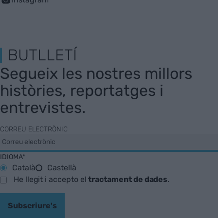
BUTLLETÍ
Segueix les nostres millors
històries, reportatges i
entrevistes.
CORREU ELECTRÒNIC
IDIOMA*
Català
Castellà
He llegit i accepto el
tractament de dades
.
Subscriure's