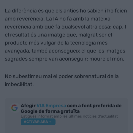
La diferència és que els antics ho sabien i ho feien
amb reverència. La IA ho fa amb la mateixa
reverència amb què fa qualsevol altra cosa: cap. I
el resultat és una imatge que, malgrat ser el
producte més vulgar de la tecnologia més
avançada, també aconsegueix el que les imatges
sagrades sempre van aconseguir: moure el món.
No subestimeu mai el poder sobrenatural de la
imbecil·litat.
Afegir
VIA Empresa
com a font preferida de
Google de forma gratuïta
Estigues informat amb les últimes notícies d'actualitat
ACTIVAR ARA