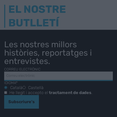
EL NOSTRE
BUTLLETÍ
Les nostres millors
històries, reportatges i
entrevistes.
CORREU ELECTRÒNIC
IDIOMA*
Català
Castellà
He llegit i accepto el
tractament de dades
.
Subscriure's