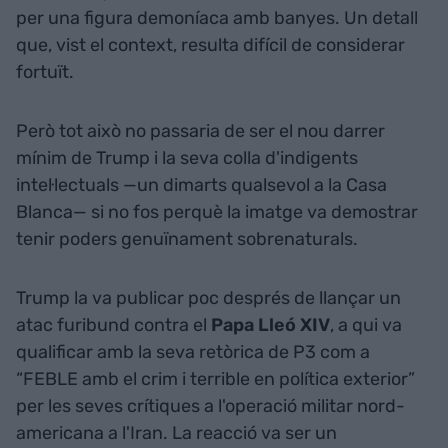
per una figura demoníaca amb banyes. Un detall
que, vist el context, resulta difícil de considerar
fortuït.
Però tot això no passaria de ser el nou darrer
mínim de Trump i la seva colla d'indigents
intel·lectuals —un dimarts qualsevol a la Casa
Blanca— si no fos perquè la imatge va demostrar
tenir poders genuïnament sobrenaturals.
Trump la va publicar poc després de llançar un
atac furibund contra el
Papa Lleó XIV
, a qui va
qualificar amb la seva retòrica de P3 com a
“FEBLE amb el crim i terrible en política exterior”
per les seves crítiques a l'operació militar nord-
americana a l'Iran. La reacció va ser un