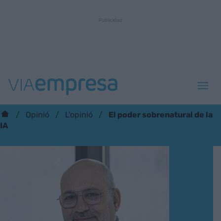
El poder sobrenatural de la
Opinió
L'opinió
IA