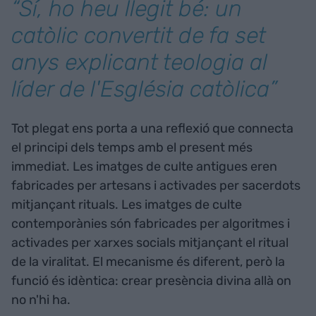
“Sí, ho heu llegit bé: un
catòlic convertit de fa set
anys explicant teologia al
líder de l'Església catòlica”
Tot plegat ens porta a una reflexió que connecta
el principi dels temps amb el present més
immediat. Les imatges de culte antigues eren
fabricades per artesans i activades per sacerdots
mitjançant rituals. Les imatges de culte
contemporànies són fabricades per algoritmes i
activades per xarxes socials mitjançant el ritual
de la viralitat. El mecanisme és diferent, però la
funció és idèntica: crear presència divina allà on
no n'hi ha.