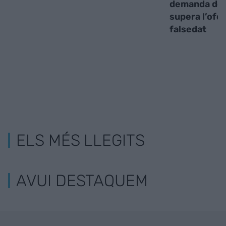
demanda de r
supera l’ofe
falsedat
ELS MÉS LLEGITS
AVUI DESTAQUEM