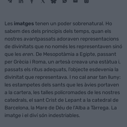
Les
imatges
tenen un poder sobrenatural. Ho
sabem des dels principis dels temps, quan els
nostres avantpassats adoraven representacions
de divinitats que no només les representaven sinó
que les
eren
. De Mesopotàmia a Egipte, passant
per Grècia i Roma, un artesà creava una estàtua i,
passats els ritus adequats, l'objecte esdevenia la
divinitat que representava. I no cal anar tan lluny:
les estampetes dels sants que les àvies portaven
a la cartera, les talles policromades de les nostres
catedrals, el sant Crist de Lepant a la catedral de
Barcelona, la Mare de Déu de l’Alba a Tàrrega. La
imatge i el diví són indestriables.