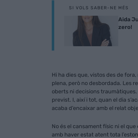
SI VOLS SABER-NE MÉS
Aida J
zero!
Hi ha dies que, vistos des de for
plena, però no desbordada. Les re
oberts ni decisions traumàtiques
previst. I, així i tot, quan el di
acaba d’encaixar amb el relat obje
No és el cansament físic ni el qu
amb haver estat atent tota l’esto