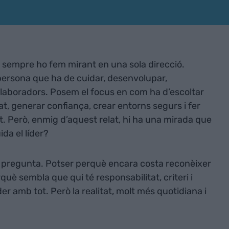
 sempre ho fem mirant en una sola direcció.
 persona que ha de cuidar, desenvolupar,
l·laboradors. Posem el focus en com ha d’escoltar
t, generar confiança, crear entorns segurs i fer
ert. Però, enmig d’aquest relat, hi ha una mirada que
da el líder?
pregunta. Potser perquè encara costa reconèixer
uè sembla que qui té responsabilitat, criteri i
er amb tot. Però la realitat, molt més quotidiana i