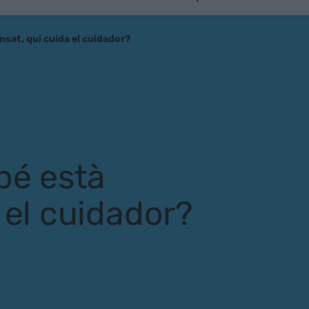
nsat, qui cuida el cuidador?
bé està
 el cuidador?