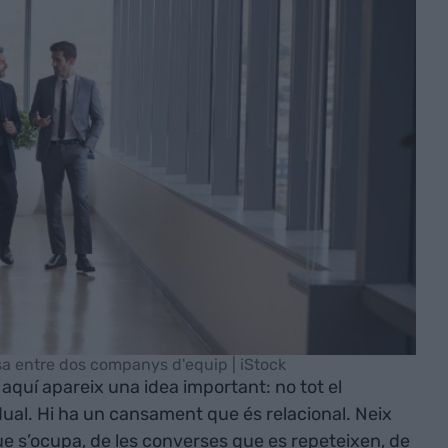
sa entre dos companys d'equip | iStock
I aquí apareix una idea important: no tot el
dual. Hi ha un cansament que és relacional. Neix
ue s’ocupa, de les converses que es repeteixen, de