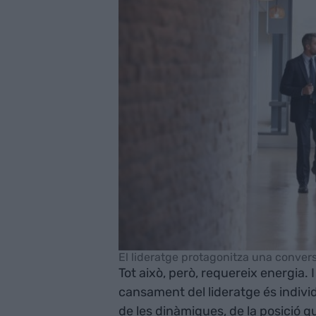
El lideratge protagonitza una conver
Tot això, però, requereix energia. 
cansament del lideratge és indivi
de les dinàmiques, de la posició q