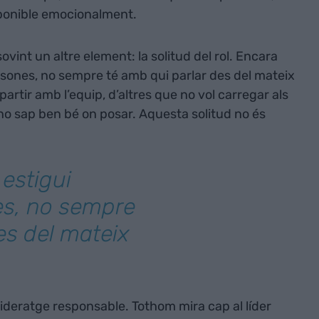
sponible emocionalment.
vint un altre element: la solitud del rol. Encara
ersones, no sempre té amb qui parlar des del mateix
artir amb l’equip, d’altres que no vol carregar als
e no sap ben bé on posar. Aquesta solitud no és
 estigui
es, no sempre
es del mateix
lideratge responsable. Tothom mira cap al líder