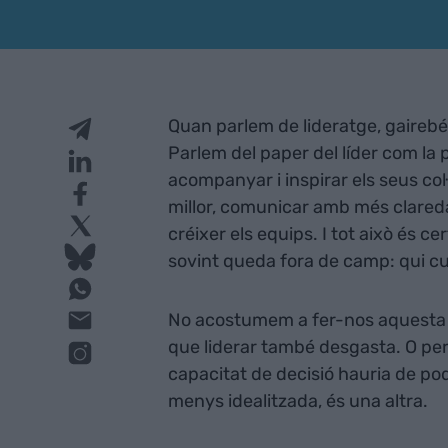
Quan parlem de lideratge, gairebé
Parlem del paper del líder com la
acompanyar i inspirar els seus co
millor, comunicar amb més clareda
créixer els equips. I tot això és c
sovint queda fora de camp: qui cui
No acostumem a fer-nos aquesta 
que liderar també desgasta. O perq
capacitat de decisió hauria de pod
menys idealitzada, és una altra.