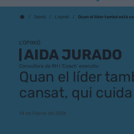
Quan el líder també està ca
Opinió
L'opinió
L'OPINIÓ
AIDA JURADO
Consultora de RH i 'Coach' executiu
Quan el líder tam
cansat, qui cuida
14 de Febrer de 2026