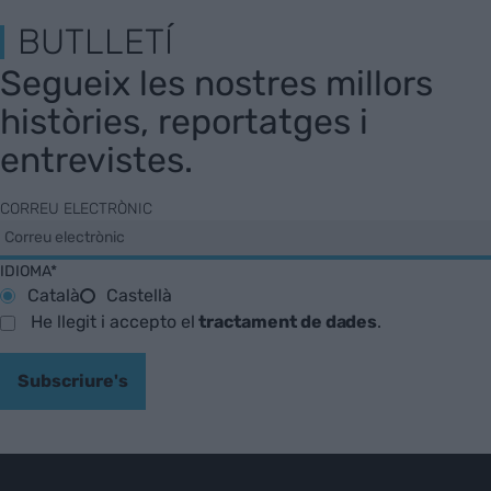
BUTLLETÍ
Segueix les nostres millors
històries, reportatges i
entrevistes.
CORREU ELECTRÒNIC
IDIOMA*
Català
Castellà
He llegit i accepto el
tractament de dades
.
Subscriure's