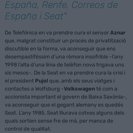
España, Renfe, Correos de
España i Seat"
De Telefónica en va prendre cura el senyor
Aznar
que, malgrat constituir un procés de privatització
discutible en la forma, va aconseguir que ens
desempastiféssim d’una rèmora insofrible -l’any
1998 l’alta d’una línia de telèfon nova trigava uns
sis mesos-. De la Seat en va prendre cura la crisi i
el president
Pujol
que, amb els seus viatges i
contactes a Wolfsburg -
Volkswagen
té com a
accionista important el govern de Baixa Saxònia-,
va aconseguir que el gegant alemany es quedés
Seat. L’any 1985, Seat lliurava cotxes alguns dels
quals sortien sense fre de mà, per manca de
control de qualitat.