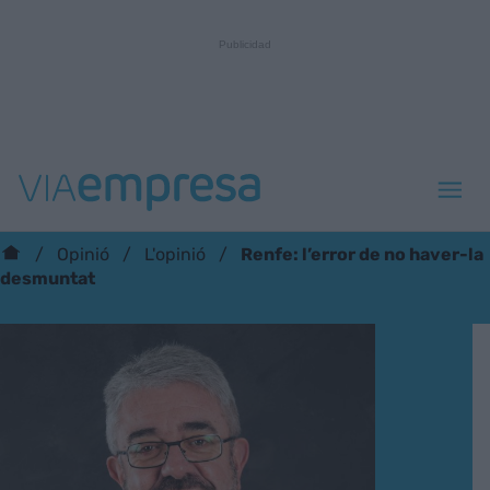
Renfe: l’error de no haver-la
Opinió
L'opinió
desmuntat