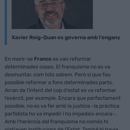
Xavier Roig-Quan es governa amb l’engany
En morir-se
Franco
es van reformar
determinades coses. El franquisme no es va
desmuntar, com tots sabem. Però sí que fou
possible reformar a fons determinades parts.
Arran de l’intent del cop d’estat es va reformar
l’exèrcit, per exemple. Encara que perfectament
possible, no es va fer amb la justícia -la pràctica
partidista ho va impedir i ho impedeix encara-.
Amb l’herència del franquisme no només hi
viatjaven institucions de l’Estat. També hi havia