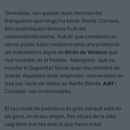
Tanmateix, van quedar dues rèmores del
franquisme que ningú ha tocat: Renfe i Correos.
Són autèntiques rèmores fruit del
nacionalsindicalisme. Vull dir que combinen un
servei públic bàsic mediocre amb una protecció
als treballadors digna de
Girón de Velasco
que,
vull recordar, és el feixista -falangista- que va
muntar la Seguretat Social quan fou ministre de
treball. Aquestes dues empreses -convertides en
tres per l’acte de mitosi de Renfe (Renfe,
Adif
i
Correos)- són irreformables.
El seu nivell de podridura és gran perquè està en
els gens, en el seu origen. Per atzars de la vida,
vaig tenir tractes amb la que havia estat