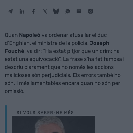
Quan
Napoleó
va ordenar afusellar el duc
d’Enghien, el ministre de la policia,
Joseph
Fouché
, va dir: “Ha estat pitjor que un crim; ha
estat una equivocació”. La frase s’ha fet famosa i
descriu clarament que no només les accions
malicioses són perjudicials. Els errors també ho
són. I més lamentables encara quan ho són per
omissió.
SI VOLS SABER-NE MÉS